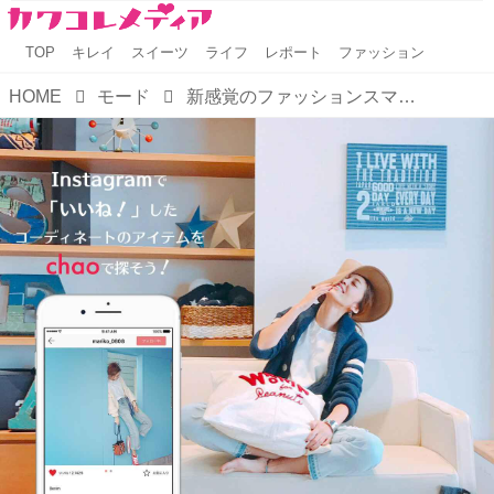
TOP
キレイ
スイーツ
ライフ
レポート
ファッション
HOME
モード
新感覚のファッションスマホアプリ『chao』が楽しすぎる！