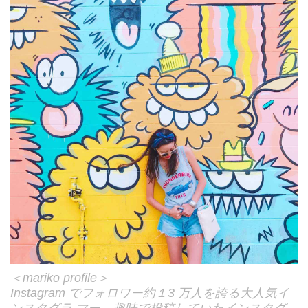
＜mariko profile＞
Instagram でフォロワー約１3 万人を誇る大人気イ
ンスタグラ マー。趣味で投稿していたインスタグ