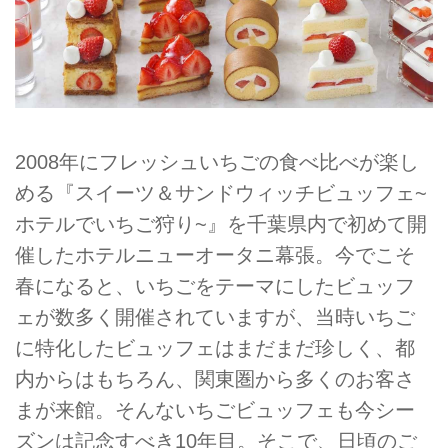
2008年にフレッシュいちごの食べ比べが楽し
める『スイーツ＆サンドウィッチビュッフェ~
ホテルでいちご狩り~』を千葉県内で初めて開
催したホテルニューオータニ幕張。今でこそ
春になると、いちごをテーマにしたビュッフ
ェが数多く開催されていますが、当時いちご
に特化したビュッフェはまだまだ珍しく、都
内からはもちろん、関東圏から多くのお客さ
まが来館。そんないちごビュッフェも今シー
ズンは記念すべき10年目。そこで、日頃のご