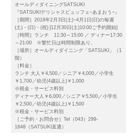
オールディダイニングSATSUKI
『SATSUKIデリシャスビュッフェ~あまおう~』
［期間］2018年2月3日(土)~4月1日(日)の毎週
(土)・(日)・(祝) [12月30日(土)10:00ご予約開始]
［時間］ランチ 11:30～15:00 ／ ディナー17:30
～21:00 ※繁忙日は時間制限あり。
［場所］オールディダイニング「SATSUKI」（1
階）
［料金］
ランチ 大人￥4,500／シニア￥4,000／小学生
￥1,700／幼児(4歳以上)￥1,000
※税金・サービス料別
ディナー大人￥6,000／シニア￥5,500／小学生
￥2,500／幼児(4歳以上)￥1,500
※税金・サービス料別
［ご予約・お問合せ］Tel（043）299-
1848（SATSUKI直通）