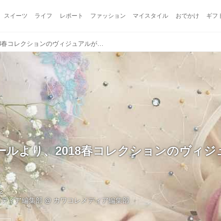
スイーツ
ライフ
レポート
ファッション
マイスタイル
おでかけ
ギフ
ラヴィジュールより、2018春コレクションのヴィジュアルが公開！
ールより、2018春コレクションのヴィジ
2
メディア編集部
@
カワコレメディア編集部