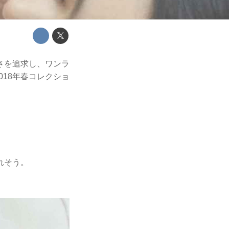
シーさを追求し、ワンラ
018年春コレクショ
れそう。