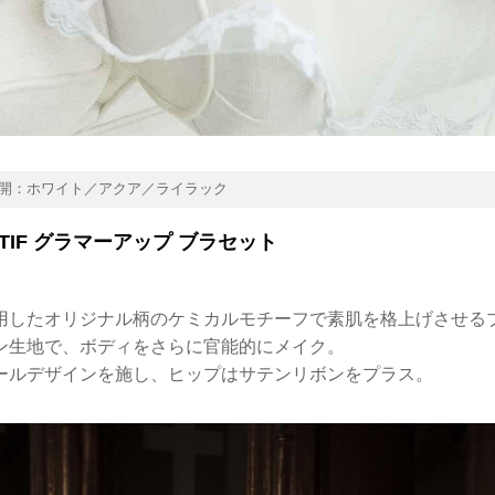
開：ホワイト／アクア／ライラック
MOTIF グラマーアップ ブラセット
用したオリジナル柄のケミカルモチーフで素肌を格上げさせる
ン生地で、ボディをさらに官能的にメイク。
ールデザインを施し、ヒップはサテンリボンをプラス。