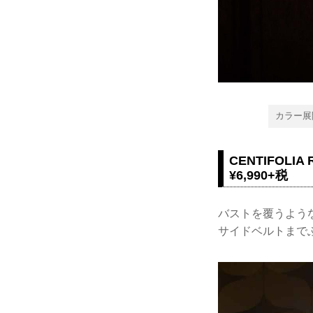
カラー展
CENTIFOL
¥6,990+税​
バストを覆うよう
サイドベルトまで