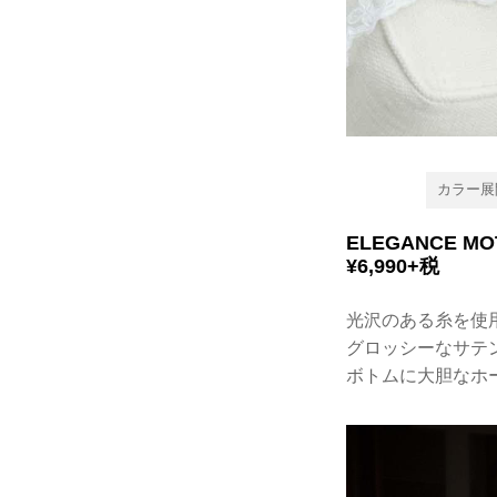
カラー展
ELEGANCE 
¥6,990+税​
光沢のある糸を使
グロッシーなサテ
ボトムに大胆なホ