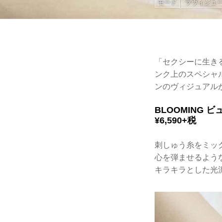
モード
ラヴィジュ
「セクシーに生きる 
ンク上のスペシャル
ンのヴィジュアル
BLOOMING 
¥6,590+税
刺しゅう糸をミッ
心を弾ませるよう
キラキラとした光