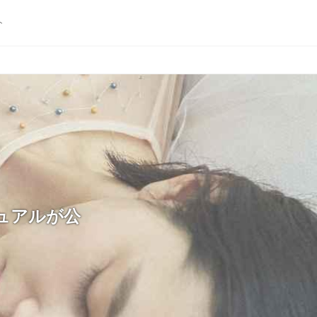
ト
ュアルが公