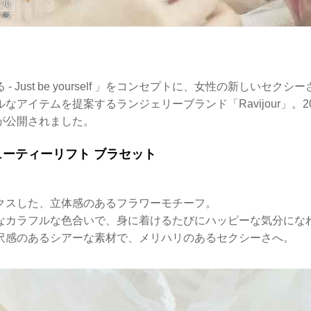
ール
- Just be yourself 」をコンセプトに、女性の新しいセク
なアイテムを提案するランジェリーブランド「Ravijour」。2
が公開されました。
ビューティーリフト ブラセット
クスした、立体感のあるフラワーモチーフ。
なカラフルな色合いで、身に着けるたびにハッピーな気分にな
沢感のあるシアーな素材で、メリハリのあるセクシーさへ。