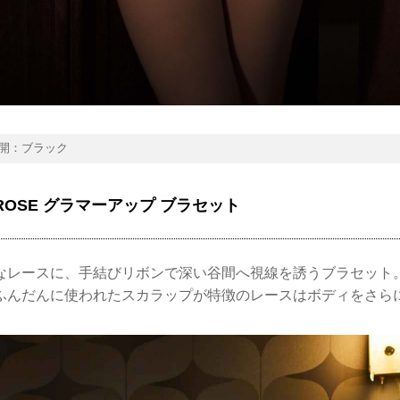
開：ブラック
IA ROSE グラマーアップ ブラセット
なレースに、手結びリボンで深い谷間へ視線を誘うブラセット
ふんだんに使われたスカラップが特徴のレースはボディをさら