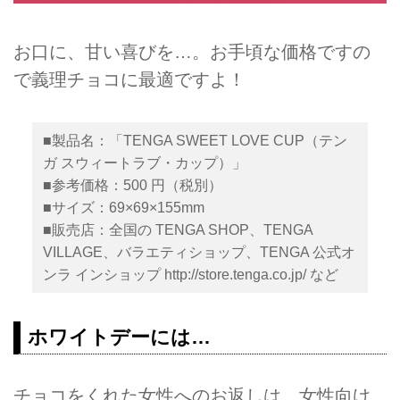
お口に、甘い喜びを…。お手頃な価格ですの
で義理チョコに最適ですよ！
■製品名：「TENGA SWEET LOVE CUP（テン
ガ スウィートラブ・カップ）」
■参考価格：500 円（税別）
■サイズ：69×69×155mm
■販売店：全国の TENGA SHOP、TENGA
VILLAGE、バラエティショップ、TENGA 公式オ
ンラ インショップ
http://store.tenga.co.jp/
など
ホワイトデーには…
チョコをくれた女性へのお返しは、女性向け