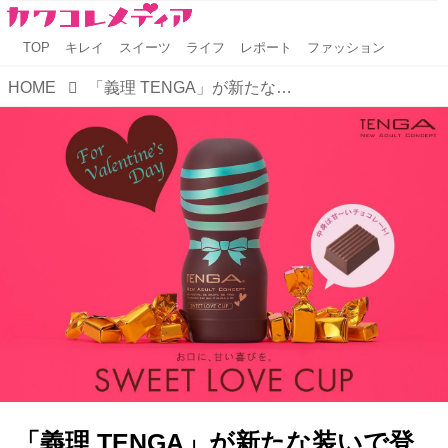
TOP
キレイ
スイーツ
ライフ
レポート
ファッション
HOME
「義理 TENGA」が新たな装いで登場！中身は初のチョコレート！
「義理 TENGA」が新たな装いで登