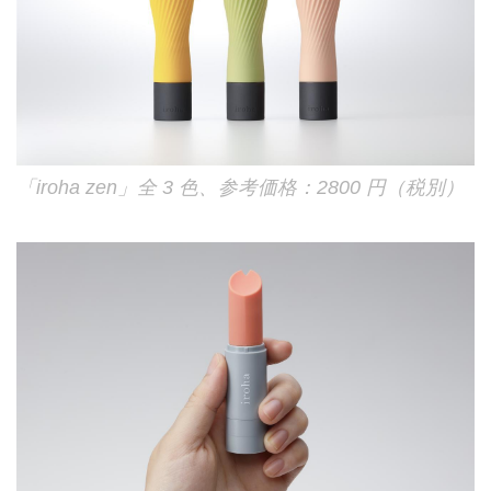
「iroha zen」全 3 色、参考価格：2800 円（税別）