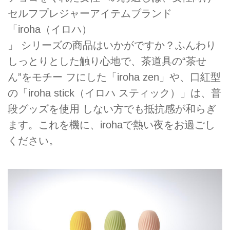
セルフプレジャーアイテムブランド
「iroha（イロハ）
」 シリーズの商品はいかがですか？ふんわり
しっとりとした触り心地で、茶道具の“茶せ
ん”をモチー フにした「iroha zen」や、口紅型
の「iroha stick（イロハ スティック）」は、普
段グッズを使用 しない方でも抵抗感が和らぎ
ます。これを機に、irohaで熱い夜をお過ごし
ください。