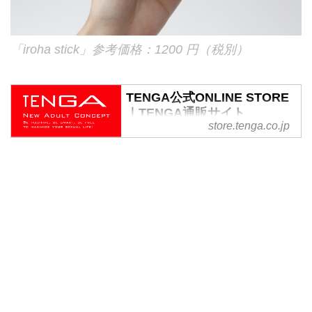
「iroha stick」参考価格：1200 円（税別）
TENGA公式ONLINE STORE
｜TENGA通販サイト
store.tenga.co.jp