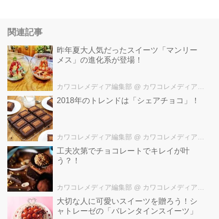
関連記事
昨年夏大人気だったスイーツ「マンリー
メス」の進化系が登場！
カワコレメディア編集部
@ カワコレメディア編集部
2018年のトレンドは「シェアチョコ」！
カワコレメディア編集部
@ カワコレメディア編集部
工夫次第でチョコレートでキレイが叶
う？！
カワコレメディア編集部
@ カワコレメディア編集部
大切な人に可愛いスイーツを贈ろう！シ
ャトレーゼの「バレンタインスイーツ」