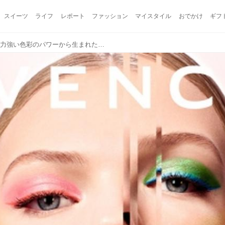
スイーツ
ライフ
レポート
ファッション
マイスタイル
おでかけ
ギフ
ジバンシイより、虹が放つ力強い色彩のパワーから生まれたスプリング コレクション 2019が登場