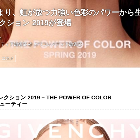
より、虹が放つ力強い色彩のパワーから
クション 2019が登場
4
メディア編集部
@
カワコレメディア編集部
コスメ
ション 2019 – THE POWER OF COLOR
ビューティー