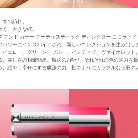
、春の訪れ。
輝く、大きな虹。
 アンド カラー アーティスティック ディレクター ニコラ・
のパワーにインスパイアされ、新しいコレクションを生み出し
、イエロー、グリーン、ブルー、インディゴ、ヴァイオレット
る、美しさの相乗効果。魔法の7色が、それぞれの色の魅力を
つ、誰をも幸せにする魔法の力。虹のようにカラフルな色彩の
。