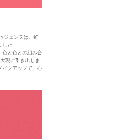
ドゥジェンヌは、虹
ました。
。色と色との組み合
最大現に引き出しま
メイクアップで、心