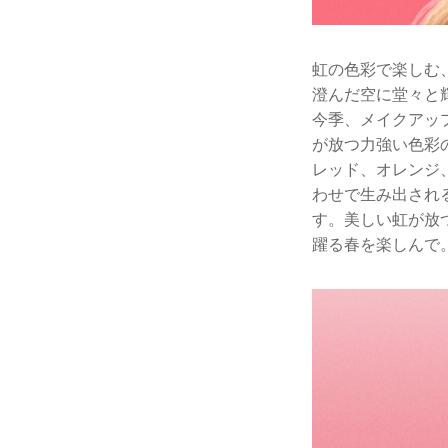
虹の色彩で楽しむ
澄んだ空に堂々と
今季、メイクアップ
が放つ力強い色彩
レッド、オレンジ
わせで生み出され
す。美しい虹が放
躍る春を楽しんで