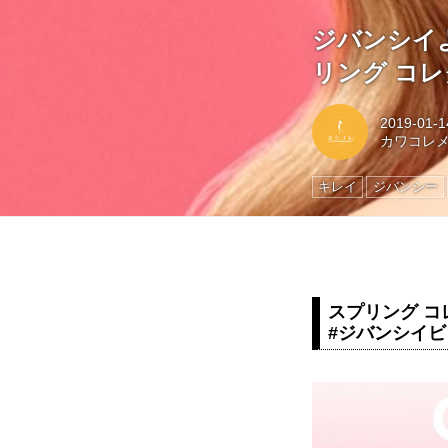
ジバンシイ
リング コレ
2019-01-1
カワコレ
キレイ
ジバンシー
スプリング コレク
#ジバンシイ