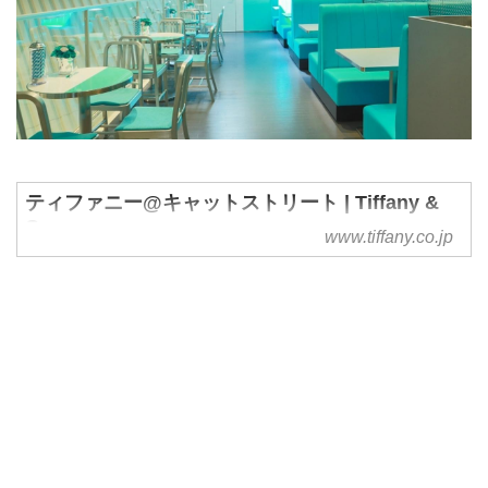
ティファニー@キャットストリート | Tiffany &
Co.
www.tiffany.co.jp