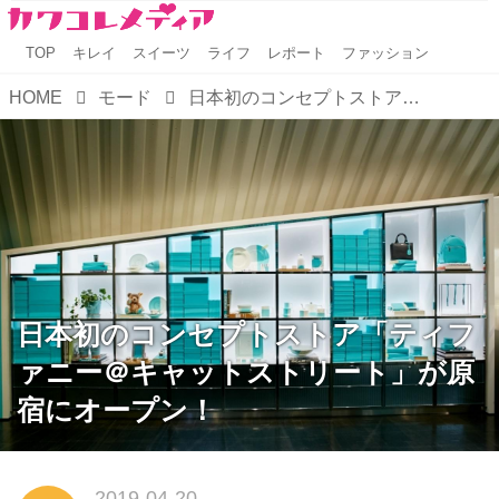
TOP
キレイ
スイーツ
ライフ
レポート
ファッション
HOME
モード
日本初のコンセプトストア「ティファニー＠キャットストリート」が原宿にオープン！
日本初のコンセプトストア「ティフ
ァニー＠キャットストリート」が原
宿にオープン！
2019-04-20