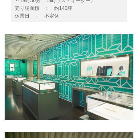
～18時30分 18時ラストオーダー）
売り場面積 ： 約140坪
休業日 ： 不定休