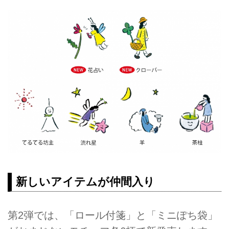
新しいアイテムが仲間入り
第2弾では、「ロール付箋」と「ミニぽち袋」