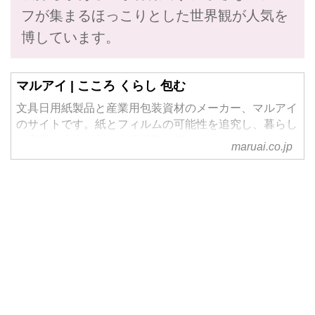
フが集まるほっこりとした世界観が人気を
博しています。
マルアイ | こころ くらし 包む
文具日用紙製品と産業用包装資材のメーカー、マルアイ
のサイトです。紙とフィルムの可能性を追究し、暮らし
と産業の未来を創る企業活動を紹介しています。
maruai.co.jp