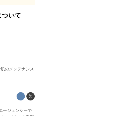
について
お肌のメンテナンス
エージェンシーで