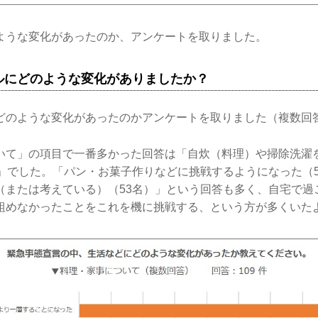
ような変化があったのか、アンケートを取りました。
ルにどのような変化がありましたか？
どのような変化があったのかアンケートを取りました（複数回
いて」の項目で一番多かった回答は「自炊（料理）や掃除洗濯
）」でした。「パン・お菓子作りなどに挑戦するようになった（
（または考えている）（53名）」という回答も多く、自宅で過
組めなかったことをこれを機に挑戦する、という方が多くいた