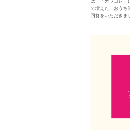
は、「カワコレ」
で増えた「おうち
回答をいただきま