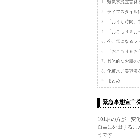
緊急事態宣言発
ライフスタイル
「おうち時間」
「おこもり＆お
今、気になるフ
「おこもり＆お
具体的なお肌の
化粧水／美容液
まとめ
緊急事態宣言
101名の方が「変
自由に外出するこ
うです。