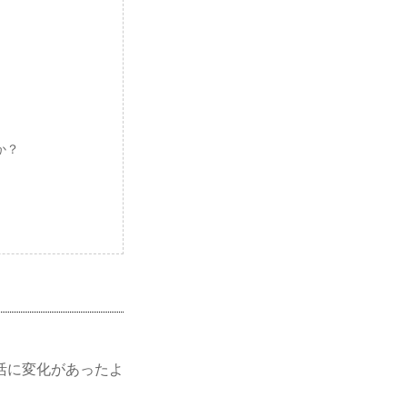
か？
活に変化があったよ