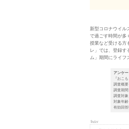
新型コロナウイル
で過ごす時間が多
授業など受ける方
レ」では、登録す
ム」期間にライフ
アンケー
『おこも
調査概要
調査期間：
調査対象
対象年齢
有効回答数