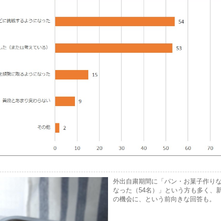
外出自粛期間に「パン・お菓子作り
なった（54名）」という方も多く、
の機会に、という前向きな回答も。