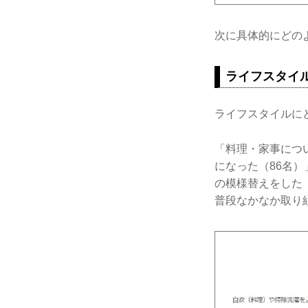
次に具体的にどの
ライフスタイ
ライフスタイルに
「料理・家事につ
になった（86名
の模様替えをした
普段なかなか取り