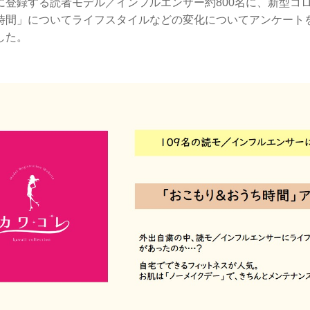
に登録する読者モデル／インフルエンサー約800名に、新型コ
時間」についてライフスタイルなどの変化についてアンケートを
した。