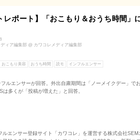
トレポート】「おこもり＆おうち時間」
8
メディア編集部
@
カワコレメディア編集部
おこもり美容
おうち時間
読モ
インフルエンサー
インフルエンサーが回答。外出自粛期間は「ノーメイクデー」で
NSは多くが「投稿が増えた」と回答。
フルエンサー登録サイト「カワコレ」を運営する株式会社SEM