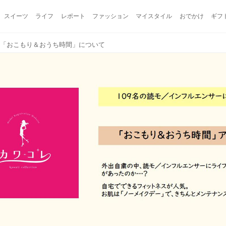
スイーツ
ライフ
レポート
ファッション
マイスタイル
おでかけ
ギフ
】「おこもり＆おうち時間」について