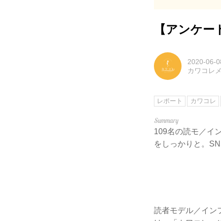
【アンケー
2020-06-0
カワコレ
レポート
カワコレ
109名の読モ／
をしっかりと。S
読者モデル／イン