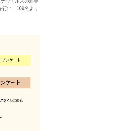
ロナウイルスの影響
行い、109名より