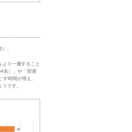
答）。
をより一層すること
54名）」や「部屋
ごす時間が増え、
ようです。