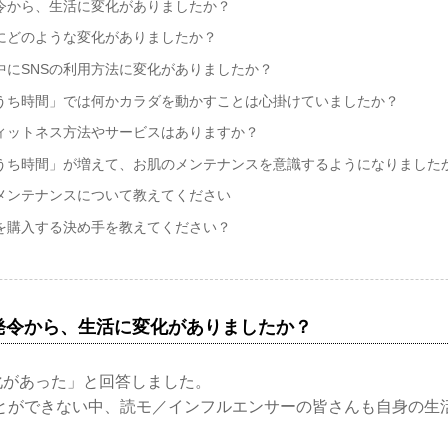
令から、生活に変化がありましたか？
にどのような変化がありましたか？
中にSNSの利用方法に変化がありましたか？
うち時間」では何かカラダを動かすことは心掛けていましたか？
ィットネス方法やサービスはありますか？
うち時間」が増えて、お肌のメンテナンスを意識するようになりました
メンテナンスについて教えてください
を購入する決め手を教えてください？
発令から、生活に変化がありましたか？
化があった」と回答しました。
とができない中、読モ／インフルエンサーの皆さんも自身の生