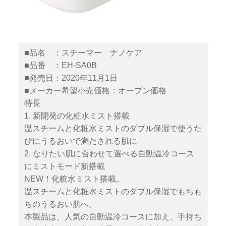
■品名 ：スチーマー ナノケア
■品番 ：EH-SA0B
■発売日：2020年11月1日
■メーカー希望小売価格：オープン価格
特長
1. 新開発の化粧水ミスト搭載
温スチームと化粧水ミストのダブル保湿で使うた
びにうるおいで満たされる肌に
2. なりたい肌に合わせて選べる自動温冷コース
にミストモード新搭載
NEW！化粧水ミスト搭載。
温スチームと化粧水ミストのダブル保湿でもちも
ちのうるおい肌へ。
本製品は、人気の自動温冷コースに加え、手持ち