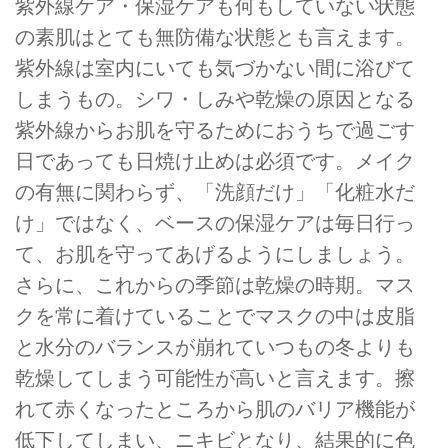
紫外線ケア・保湿ケアも何もしていない状態
の素肌はとても無防備な状態とも言えます。
紫外線は室内にいても気づかない間に浴びて
しまうもの。シワ・しみや乾燥の原因となる
紫外線からお肌を守るためにおうちで過ごす
日であっても日焼け止めは必須です。メイク
の有無に関わらず、「洗顔だけ」「化粧水だ
け」ではなく、ベースの保湿ケアは毎日行っ
て、お肌を守ってあげるようにしましょう。
さらに、これからの季節は乾燥の時期。マス
クを常に着けていることでマスクの中は皮脂
と水分のバランスが崩れていつもの冬よりも
乾燥してしまう可能性が高いと言えます。擦
れて赤くなったところから肌のバリア機能が
低下してしまい、ニキビとなり、結果的に色