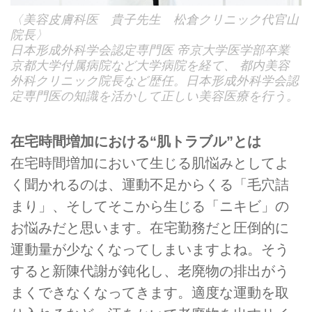
〈美容皮膚科医 貴子先生 松倉クリニック代官山
院長〉
日本形成外科学会認定専門医 帝京大学医学部卒業
京都大学付属病院など大学病院を経て、 都内美容
外科クリニック院長など歴任。日本形成外科学会認
定専門医の知識を活かして正しい美容医療を行う。
在宅時間増加における“肌トラブル”とは
在宅時間増加において生じる肌悩みとしてよ
く聞かれるのは、運動不足からくる「毛穴詰
まり」、そしてそこから生じる「ニキビ」の
お悩みだと思います。在宅勤務だと圧倒的に
運動量が少なくなってしまいますよね。そう
すると新陳代謝が鈍化し、老廃物の排出がう
まくできなくなってきます。適度な運動を取