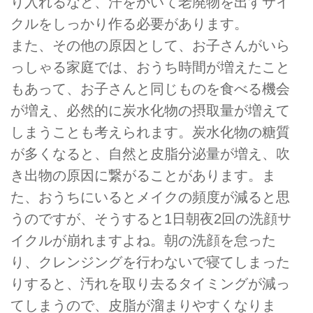
り入れるなど、汗をかいて老廃物を出すサイ
クルをしっかり作る必要があります。
また、その他の原因として、お子さんがいら
っしゃる家庭では、おうち時間が増えたこと
もあって、お子さんと同じものを食べる機会
が増え、必然的に炭水化物の摂取量が増えて
しまうことも考えられます。炭水化物の糖質
が多くなると、自然と皮脂分泌量が増え、吹
き出物の原因に繋がることがあります。ま
た、おうちにいるとメイクの頻度が減ると思
うのですが、そうすると1日朝夜2回の洗顔サ
イクルが崩れますよね。朝の洗顔を怠った
り、クレンジングを行わないで寝てしまった
りすると、汚れを取り去るタイミングが減っ
てしまうので、皮脂が溜まりやすくなりま