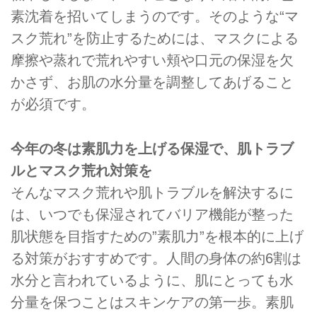
素沈着を招いてしまうのです。そのような“マ
スク荒れ”を防止するためには、マスクによる
摩擦や蒸れで荒れやすい頬や口元の保湿を欠
かさず、お肌の水分量を調整してあげること
が必須です。
今年の冬は素肌力を上げる保湿で、肌トラブ
ルとマスク荒れ対策を
そんなマスク荒れや肌トラブルを解決するに
は、いつでも保湿されてバリア機能が整った
肌状態を目指すための”素肌力”を根本的に上げ
る対策がおすすめです。人間の身体の約6割は
水分と言われているように、肌にとっても水
分量を保つことはスキンケアの第一歩。素肌