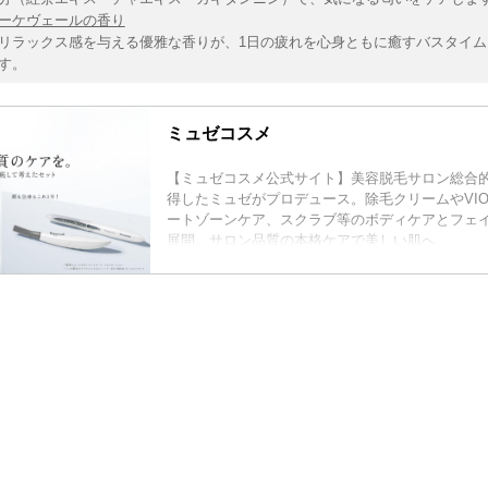
ーケヴェールの香り
リラックス感を与える優雅な香りが、1日の疲れを心身ともに癒すバスタイム
す。
ミュゼコスメ
【ミュゼコスメ公式サイト】美容脱毛サロン総合的な
得したミュゼがプロデュース。除毛クリームやVI
ートゾーンケア、スクラブ等のボディケアとフェ
展開。サロン品質の本格ケアで美しい肌へ。