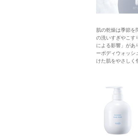
肌の乾燥は季節を
の洗いすぎやこす
による影響」があ
ーボディウォッシ
けた肌をやさしく