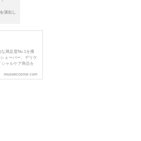
を演出し
満足度No.1を獲
Oシェーバー、デリケ
イシャルケア商品を
museecosme.com