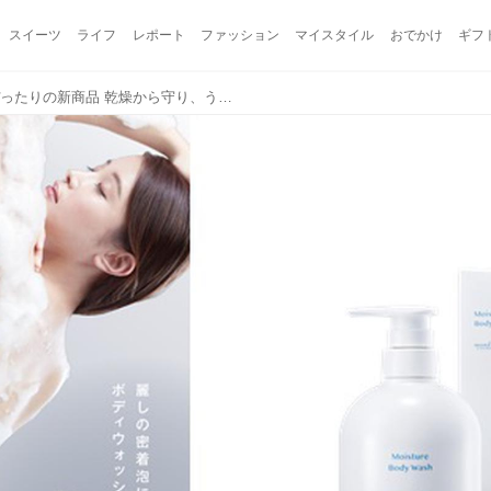
スイーツ
ライフ
レポート
ファッション
マイスタイル
おでかけ
ギフ
乾燥しやすいシーズンにぴったりの新商品 乾燥から守り、うるツヤ肌へ導く「モイスチャーボディウォッシュ」が登場！