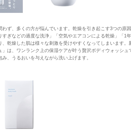
問わず、多くの方が悩んでいます。乾燥を引き起こす3つの原
りすぎなどの過度な洗浄」「空気やエアコンによる乾燥」「1
り、乾燥した肌は様々な刺激を受けやすくなってしまいます。
ュ」は、ワンランク上の保湿ケアが叶う贅沢ボディウォッシュ
包み、うるおいを与えながら洗い上げます。