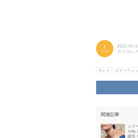
2021-01-3
カワコレ
キレイ
ボディウォ
関連記事
シリ
ルb
誕生