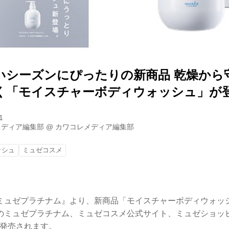
いシーズンにぴったりの新商品 乾燥から
く「モイスチャーボディウォッシュ」が
1
メディア編集部
@
カワコレメディア編集部
ッシュ
ミュゼコスメ
ミュゼプラチナム』より、新商品「モイスチャーボディウォッシ
のミュゼプラチナム、ミュゼコスメ公式サイト、ミュゼショッ
新発売されます。