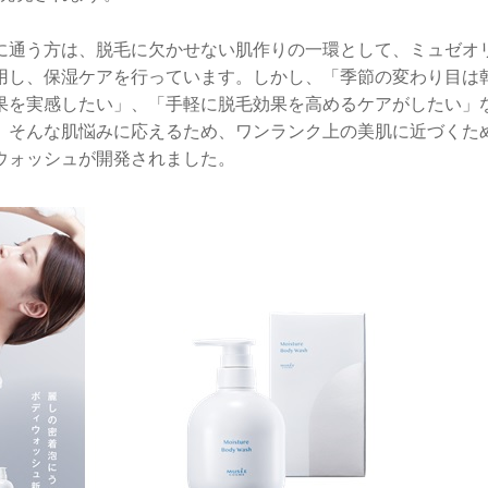
に通う方は、脱毛に欠かせない肌作りの一環として、ミュゼオ
用し、保湿ケアを行っています。しかし、「季節の変わり目は
果を実感したい」、「手軽に脱毛効果を高めるケアがしたい」
。そんな肌悩みに応えるため、ワンランク上の美肌に近づくた
ウォッシュが開発されました。