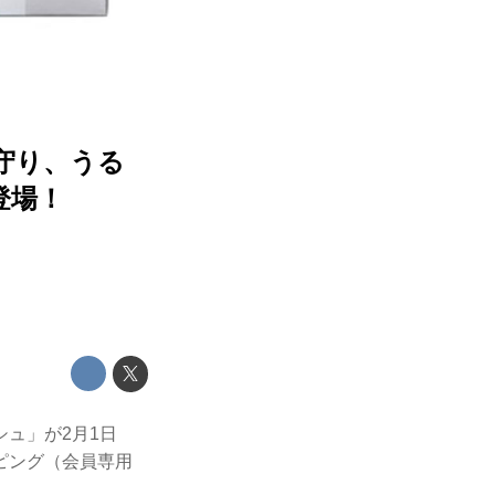
守り、うる
登場！
ュ」が2月1日
ピング（会員専用