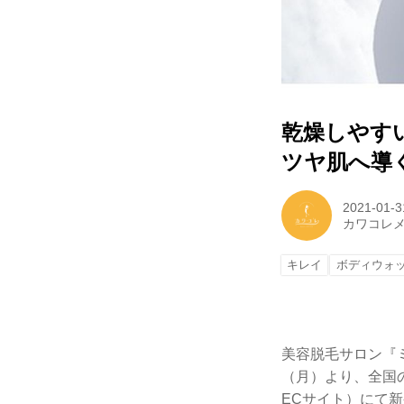
乾燥しやす
ツヤ肌へ導
2021-01-3
カワコレ
キレイ
ボディウォ
美容脱毛サロン『
（月）より、全国
ECサイト）にて