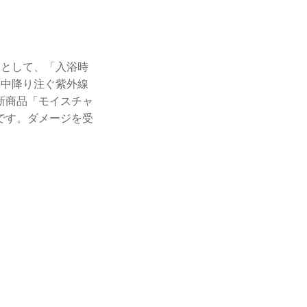
因として、「入浴時
年中降り注ぐ紫外線
新商品「モイスチャ
です。ダメージを受