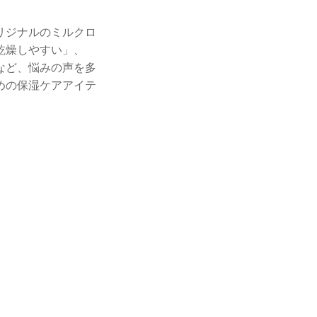
リジナルのミルクロ
乾燥しやすい」、
など、悩みの声を多
めの保湿ケアアイテ