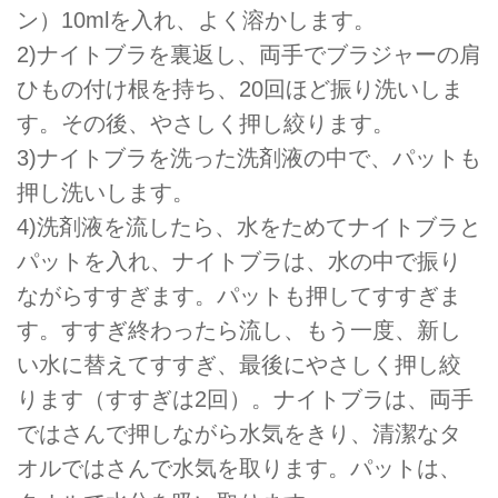
ン）10mlを⼊れ、よく溶かします。
2)ナイトブラを裏返し、両手でブラジャーの肩
ひもの付け根を持ち、20回ほど振り洗いしま
す。その後、やさしく押し絞ります。
3)ナイトブラを洗った洗剤液の中で、パットも
押し洗いします。
4)洗剤液を流したら、⽔をためてナイトブラと
パットを⼊れ、ナイトブラは、⽔の中で振り
ながらすすぎます。パットも押してすすぎま
す。すすぎ終わったら流し、もう⼀度、新し
い⽔に替えてすすぎ、最後にやさしく押し絞
ります（すすぎは2回）。ナイトブラは、両手
ではさんで押しながら⽔気をきり、清潔なタ
オルではさんで⽔気を取ります。パットは、