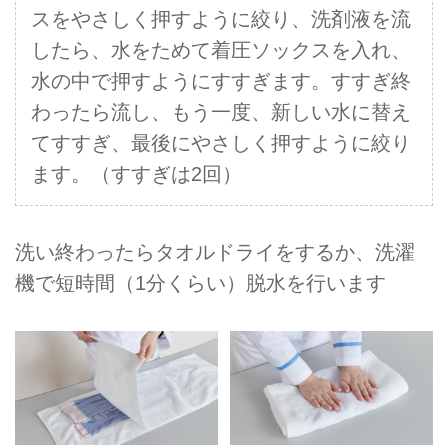
スをやさしく押すように絞り、洗剤液を流
したら、⽔をためて着圧ソックスを⼊れ、
⽔の中で押すようにすすぎます。すすぎ終
わったら流し、もう⼀度、新しい⽔に替え
てすすぎ、最後にやさしく押すように絞り
ます。（すすぎは2回）
洗い終わったらタオルドライをするか、洗濯
機で短時間（1分くらい）脱⽔を⾏います