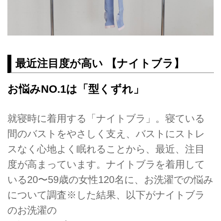
最近注目度が⾼い 【ナイトブラ】
お悩みNO.1は「型くずれ」
就寝時に着用する「ナイトブラ」。寝ている
間のバストをやさしく⽀え、バストにストレ
スなく⼼地よく眠れることから、最近、注目
度が高まっています。ナイトブラを着用して
いる20〜59歳の⼥性120名に、お洗濯での悩み
について調査※した結果、以下がナイトブラ
のお洗濯の