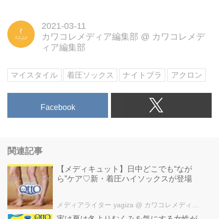
2021-03-11
カワコレメディア編集部
@
カワコレメデ
ィア編集部
マイスタイル
着圧ソックス
ナイトブラ
アクロン
Facebook
関連記事
【メディキュット】日中どこでも“なが
ら”ケア♡新・着圧ハイソックスが登場
メディアライター yagiza
@ カワコレメディア編集部
実は夏は冬よりむくみを気にする女性が