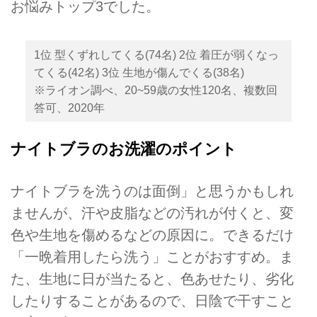
お悩みトップ3でした。
1位 型くずれしてくる(74名) 2位 着圧が弱くなっ
てくる(42名) 3位 ⽣地が傷んでくる(38名)
※ライオン調べ、20~59歳の⼥性120名、複数回
答可、2020年
ナイトブラのお洗濯のポイント
ナイトブラを洗うのは面倒」と思うかもしれ
ませんが、汗や皮脂などの汚れが付くと、変
⾊や生地を傷めるなどの原因に。できるだけ
「⼀晩着用したら洗う」ことがおすすめ。ま
た、生地に日が当たると、⾊あせたり、劣化
したりすることがあるので、日陰で⼲すこと