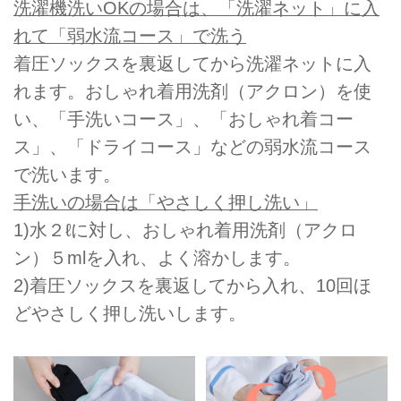
洗濯機洗いOKの場合は、「洗濯ネット」に⼊
れて「弱⽔流コース」で洗う
着圧ソックスを裏返してから洗濯ネットに⼊
れます。おしゃれ着用洗剤（アクロン）を使
い、「手洗いコース」、「おしゃれ着コー
ス」、「ドライコース」などの弱⽔流コース
で洗います。
手洗いの場合は「やさしく押し洗い」
1)⽔２ℓに対し、おしゃれ着用洗剤（アクロ
ン）５mlを⼊れ、よく溶かします。
2)着圧ソックスを裏返してから⼊れ、10回ほ
どやさしく押し洗いします。