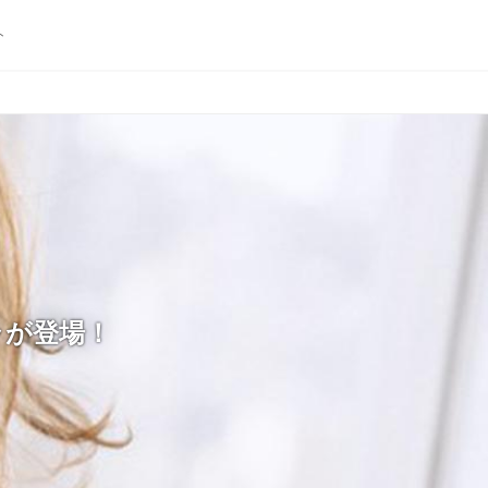
ト
ラが登場！