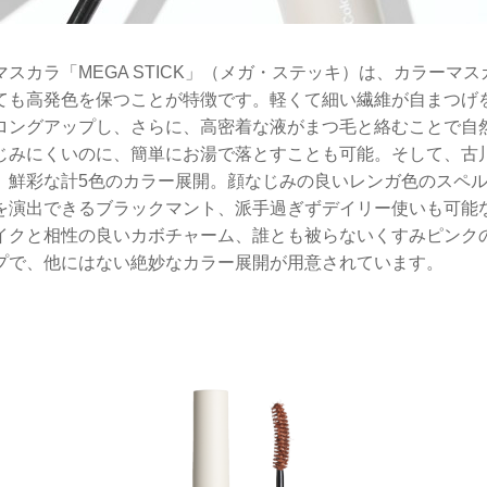
スカラ「MEGA STICK」（メガ・ステッキ）は、カラーマ
ても高発色を保つことが特徴です。軽くて細い繊維が自まつげ
ロングアップし、さらに、高密着な液がまつ毛と絡むことで自
じみにくいのに、簡単にお湯で落とすことも可能。そして、古
、鮮彩な計5色のカラー展開。顔なじみの良いレンガ色のスペ
を演出できるブラックマント、派手過ぎずデイリー使いも可能
イクと相性の良いカボチャーム、誰とも被らないくすみピンク
プで、他にはない絶妙なカラー展開が用意されています。