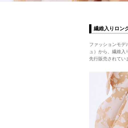
繊維入りロング
ファッションモデル
ュ）から、繊維入り
先行販売されてい