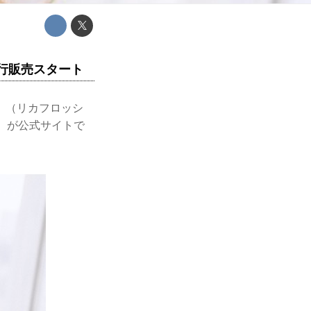
先行販売スタート
H」（リカフロッシ
キ）が公式サイトで