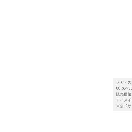
メガ・ス
00 ス
販売価格 
アイメイ
※公式サ