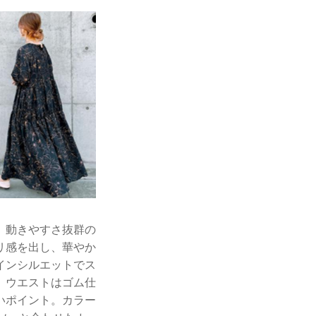
、動きやすさ抜群の
リ感を出し、華やか
インシルエットでス
、ウエストはゴム仕
いポイント。カラー