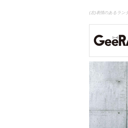
(左)表情のあるラン