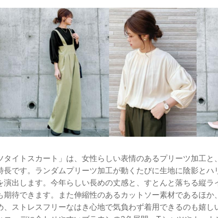
ツタイトスカート」は、女性らしい表情のあるプリーツ加工と
特長です。ランダムプリーツ加工が動くたびに生地に陰影とハ
を演出します。今年らしい長めの丈感と、すとんと落ちる縦ラ
も期待できます。また伸縮性のあるカットソー素材であるほか
め、ストレスフリーなはき心地で気負わず着用できるのも嬉し