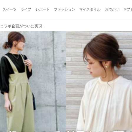
スイーツ
ライフ
レポート
ファッション
マイスタイル
おでかけ
ギフ
のコラボ企画がついに実現！