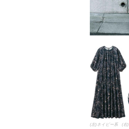
(左)ネイビー系 (