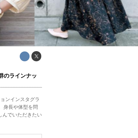
！
抜群のラインナッ
ションインスタグラ
点。身長や体型を問
しんでいただきたい