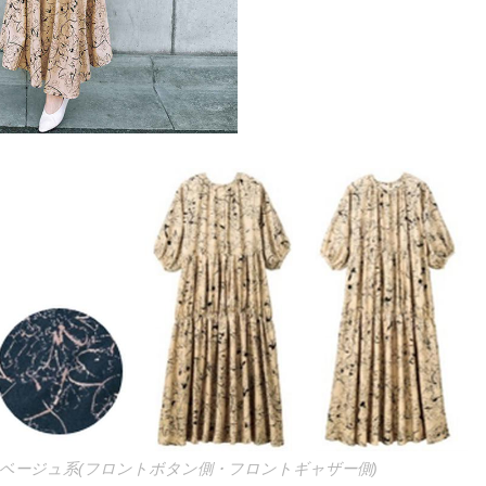
右)ベージュ系(フロントボタン側・フロントギャザー側)