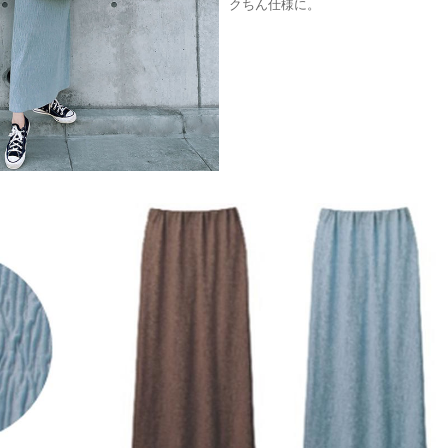
クちん仕様に。