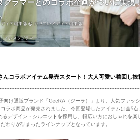
タグラマーとのコラボ企画がついに実現
9
メディア編集部
@
カワコレメディア編集部
インスタグラマー
 yunさんコラボアイテム発売スタート！大人可愛い着回し
女子向け通販ブランド「GeeRA（ジーラ）」より、人気ファッ
の初コラボ商品が発売されました。今回登場したアイテムは全5
れるデザイン・シルエットを採用し、幅広い方におしゃれを楽
のこだわりが詰まったラインナップとなっています。