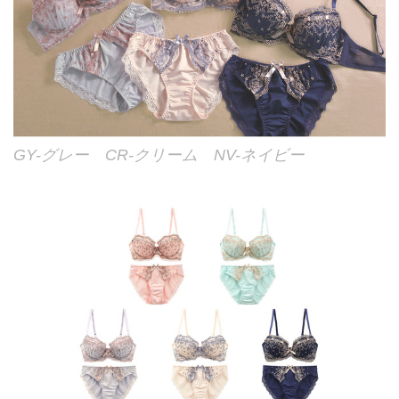
GY-グレー CR-クリーム NV-ネイビー