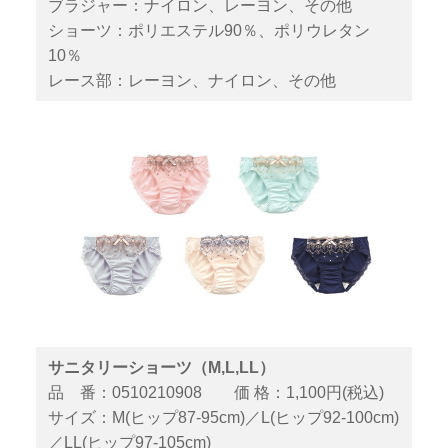
ブラジャー：ナイロン、レーヨン、その他
ショーツ：ポリエステル90％、ポリウレタン
10％
レース部：レーヨン、ナイロン、その他
サニタリーショーツ（M,L,LL）
品 番：0510210908 価 格：1,100円(税込)
サイズ：M(ヒップ87-95cm)／L(ヒップ92-100cm)
／LL(ヒップ97-105cm)