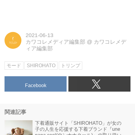
2021-06-13
カワコレメディア編集部
@
カワコレメデ
ィア編集部
モード
SHIROHATO
トリンプ
Facebook
関連記事
下着通販サイト「SHIROHATO」が女の
子の人生を応援する下着ブランド『une