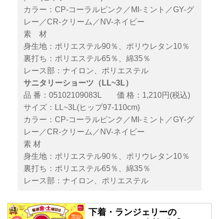
カラー：CP-コーラルピンク／MI-ミント／GY-グ
レー／CR-クリーム／NV-ネイビー
素 材
身生地：ポリエステル90％、ポリウレタン10％
裏打ち：ポリエステル65％、綿35％
レース部：ナイロン、ポリエステル
サニタリーショーツ（LL~3L）
品 番：05102109083L 価 格：1,210円(税込)
サイズ：LL~3L(ヒップ97-110cm)
カラー：CP-コーラルピンク／MI-ミント／GY-グ
レー／CR-クリーム／NV-ネイビー
素 材
身生地：ポリエステル90％、ポリウレタン10％
裏打ち：ポリエステル65％、綿35％
レース部：ナイロン、ポリエステル
下着・ランジェリーの