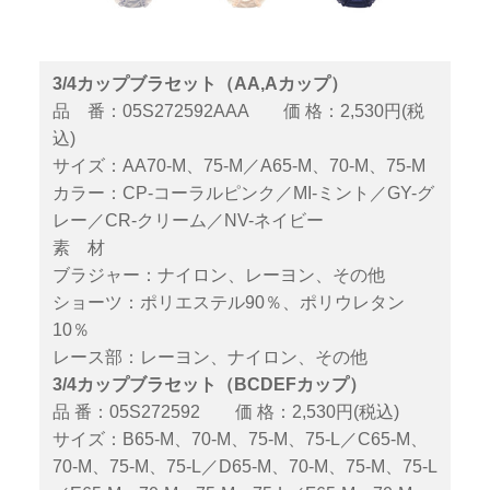
3/4カップブラセット（AA,Aカップ）
品 番：05S272592AAA 価 格：2,530円(税
込)
サイズ：AA70-M、75-M／A65-M、70-M、75-M
カラー：CP-コーラルピンク／MI-ミント／GY-グ
レー／CR-クリーム／NV-ネイビー
素 材
ブラジャー：ナイロン、レーヨン、その他
ショーツ：ポリエステル90％、ポリウレタン
10％
レース部：レーヨン、ナイロン、その他
3/4カップブラセット（BCDEFカップ）
品 番：05S272592 価 格：2,530円(税込)
サイズ：B65-M、70-M、75-M、75-L／C65-M、
70-M、75-M、75-L／D65-M、70-M、75-M、75-L