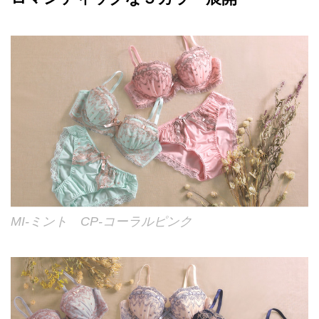
MI-ミント CP-コーラルピンク