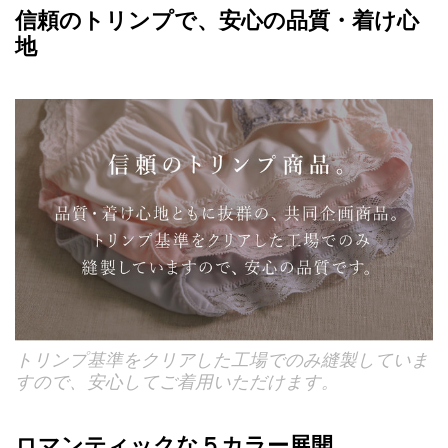
信頼のトリンプで、安心の品質・着け心
地
トリンプ基準をクリアした工場でのみ縫製していま
すので、安心してご着用いただけます。
ロマンティックな５カラー展開