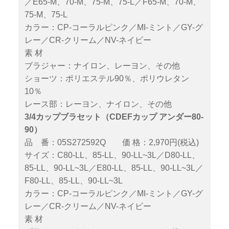
／E65-M、70-M、75-M、75-L／F65-M、70-M、
75-M、75-L
カラー：CP-コーラルピンク／MI-ミント／GY-グ
レー／CR-クリーム／NV-ネイビー
素 材
ブラジャー：ナイロン、レーヨン、その他
ショーツ：ポリエステル90％、ポリウレタン
10％
レース部：レーヨン、ナイロン、その他
3/4カップブラセット（CDEFカップ アンダー80-
90）
品 番：05S272592Q 価 格：2,970円(税込)
サイズ：C80-LL、85-LL、90-LL~3L／D80-LL、
85-LL、90-LL~3L／E80-LL、85-LL、90-LL~3L／
F80-LL、85-LL、90-LL~3L
カラー：CP-コーラルピンク／MI-ミント／GY-グ
レー／CR-クリーム／NV-ネイビー
素 材