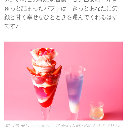
ゅっと詰まったパフェは、きっとあなたに笑
顔と甘く幸せなひとときを運んでくれるはず
です♪
初コラボレーション 乙女心を呼び覚ます “プリン