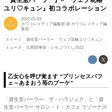
ユリ♡キュン』初コラボレーション
2022-01-03
カワコレメディア編集部
@
カワコレメディア編
集部
スイーツ
資生堂パーラー
ウェブ花椿ユリ♡キュン
ミューズ
久間田琳加
いちごづくし2022
乙女心を呼び覚ます “プリンセスパフ
ェ～あまおう苺のブーケ”
「資生堂パーラー ザ・ハラジュク」と「資
生堂パーラー サロン・ド・カフェ ラゾーナ川