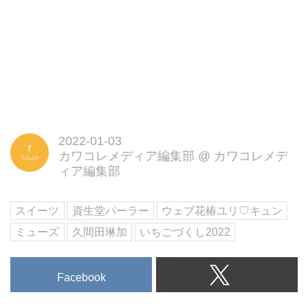
2022-01-03
カワコレメディア編集部
@
カワコレメデ
ィア編集部
スイーツ
資生堂パーラー
ウェブ花椿ユリ♡キュン
ミューズ
久間田琳加
いちごづくし2022
Facebook