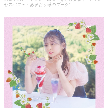
セスパフェ～あまおう苺のブーケ”