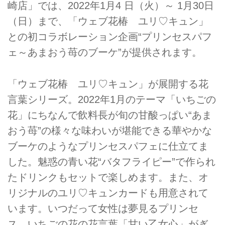
崎店」では、2022年1月4 日（火）～ 1月30日
（日）まで、「ウェブ花椿 ユリ♡キュン」
との初コラボレーション企画“プリンセスパフ
ェ～あまおう苺のブーケ”が提供されます。
「ウェブ花椿 ユリ♡キュン」が展開する花
言葉シリーズ。2022年1月のテーマ「いちごの
花」にちなんで飲料長が旬の甘酸っぱい“あま
おう苺”の様々な味わいが堪能できる華やかな
ブーケのようなプリンセスパフェに仕立てま
した。魅惑の青い花“バタフライピー”で作られ
たドリンクもセットで楽しめます。また、オ
リジナルのユリ♡キュンカードも用意されて
います。いつだって女性は夢見るプリンセ
ス。いちごの花の花言葉「甘い乙女心」がぎ