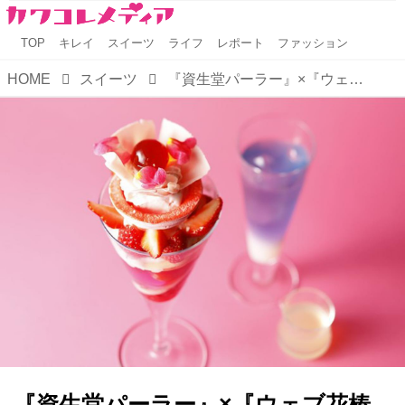
TOP
キレイ
スイーツ
ライフ
レポート
ファッション
HOME
スイーツ
『資生堂パーラー』×『ウェブ花椿 ユリ♡キュン』初コラボレーション
『資生堂パーラー』×『ウェブ花椿