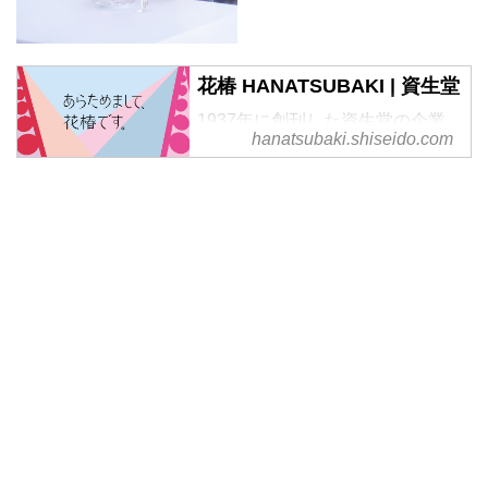
花椿 HANATSUBAKI | 資生堂
1937年に創刊した資生堂の企業
hanatsubaki.shiseido.com
文化誌『花椿』。