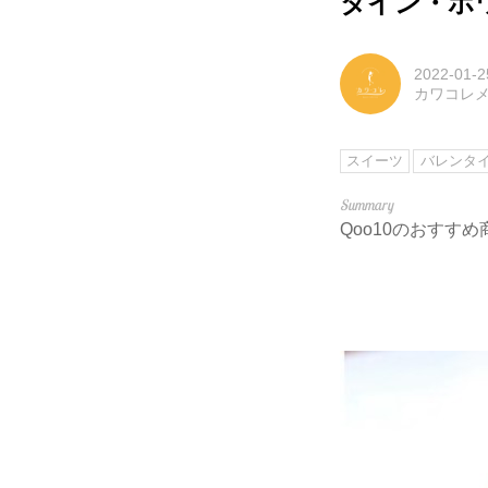
タイン・ホ
2022-01-2
カワコレ
スイーツ
バレンタイ
Qoo10のおす