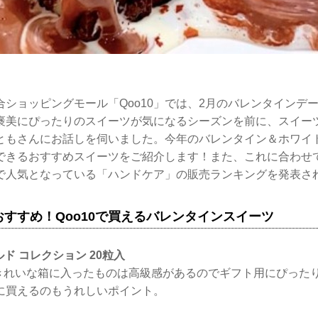
ショッピングモール「Qoo10」では、2月のバレンタインデ
褒美にぴったりのスイーツが気になるシーズンを前に、スイー
ともさんにお話しを伺いました。今年のバレンタイン＆ホワイ
購入できるおすすめスイーツをご紹介します！また、これに合わせ
10で人気となっている「ハンドケア」の販売ランキングを発表さ
すすめ！Qoo10で買えるバレンタインスイーツ
ルド コレクション 20粒入
でもきれいな箱に入ったものは高級感があるのでギフト用にぴった
に買えるのもうれしいポイント。