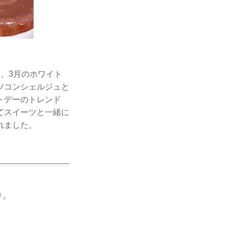
ー、3月のホワイト
ツコンシェルジュと
トデーのトレンド
てスイーツと一緒に
れました。
り。