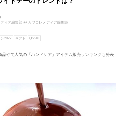
ワイトデーのトレンドは？
5
メディア編集部
@
カワコレメディア編集部
ン2022
ギフト
Qoo10
すめ商品やで人気の「ハンドケア」アイテム販売ランキングも発表