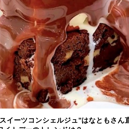
】"スイーツコンシェルジュ"はなともさん