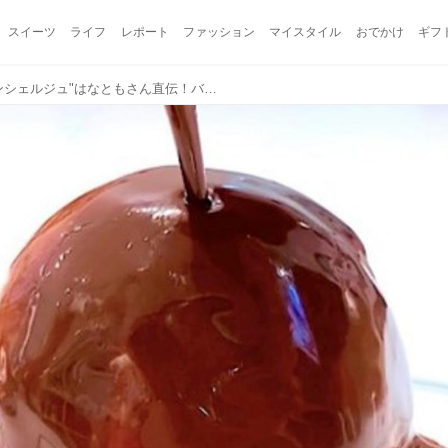
スイーツ
ライフ
レポート
ファッション
マイスタイル
おでかけ
ギフ
【Qoo10】"スイーツコンシェルジュ"はなともさん直伝！バレンタイン・ホワイトデーのトレンドは？