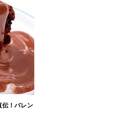
直伝！バレン