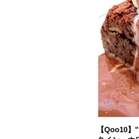
【Qoo10