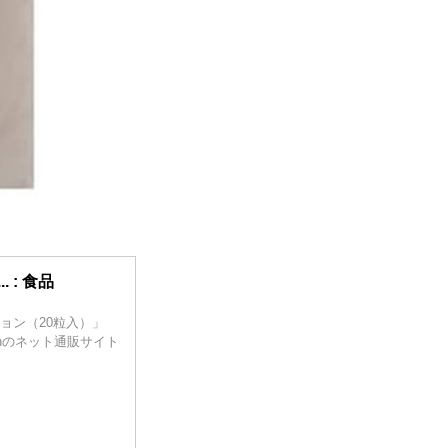
. : 食品
ション（20粒入）」
panのネット通販サイト