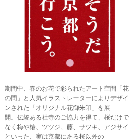
期間中、春のお花で彩られたアート空間「花
の間」と人気イラストレーターによりデザイ
ンされた「オリジナル花御朱印」を展
開。伝統ある社寺のご協力を得て、桜だけで
なく梅や椿、ツツジ、藤、サツキ、アジサイ
といった、実は京都にある桜以外の