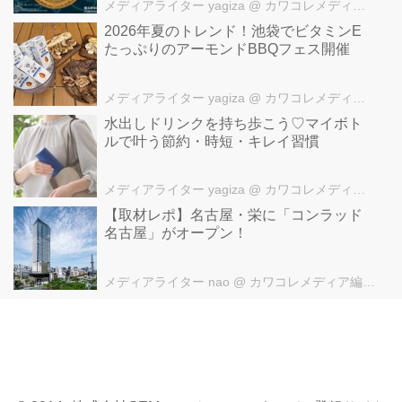
メディアライター yagiza
@ カワコレメディア編集部
2026年夏のトレンド！池袋でビタミンE
たっぷりのアーモンドBBQフェス開催
メディアライター yagiza
@ カワコレメディア編集部
水出しドリンクを持ち歩こう♡マイボト
ルで叶う節約・時短・キレイ習慣
メディアライター yagiza
@ カワコレメディア編集部
【取材レポ】名古屋・栄に「コンラッド
名古屋」がオープン！
メディアライター nao
@ カワコレメディア編集部