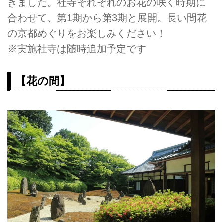
きました。社寺それぞれのお花の咲く時期に
合わせて、第1期から第3期と展開。長い間花
の京都めぐりをお楽しみください！
※実施社寺は随時追加予定です
【花の間】