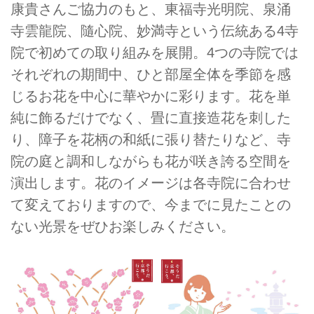
康貴さんご協力のもと、東福寺光明院、泉涌
寺雲龍院、隨心院、妙満寺という伝統ある4寺
院で初めての取り組みを展開。4つの寺院では
それぞれの期間中、ひと部屋全体を季節を感
じるお花を中心に華やかに彩ります。花を単
純に飾るだけでなく、畳に直接造花を刺した
り、障子を花柄の和紙に張り替たりなど、寺
院の庭と調和しながらも花が咲き誇る空間を
演出します。花のイメージは各寺院に合わせ
て変えておりますので、今までに見たことの
ない光景をぜひお楽しみください。