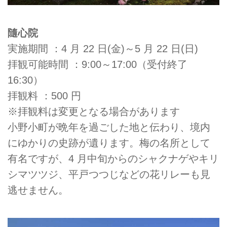
隨心院
実施期間 ：4 月 22 日(金)～5 月 22 日(日)
拝観可能時間 ：9:00～17:00（受付終了
16:30）
拝観料 ：500 円
※拝観料は変更となる場合があります
小野小町が晩年を過ごした地と伝わり、境内
にゆかりの史跡が遺ります。梅の名所として
有名ですが、4 月中旬からのシャクナゲやキリ
シマツツジ、平戸つつじなどの花リレーも見
逃せません。