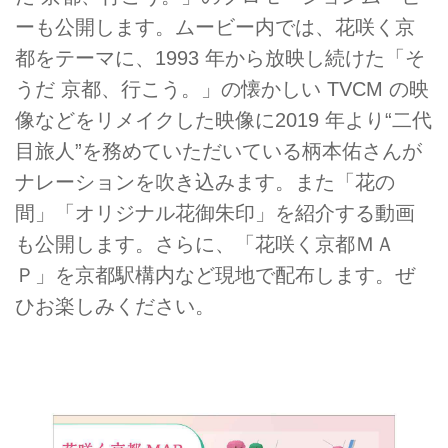
ーも公開します。ムービー内では、花咲く京
都をテーマに、1993 年から放映し続けた「そ
うだ 京都、行こう。」の懐かしい TVCM の映
像などをリメイクした映像に2019 年より“二代
目旅人”を務めていただいている柄本佑さんが
ナレーションを吹き込みます。また「花の
間」「オリジナル花御朱印」を紹介する動画
も公開します。さらに、「花咲く京都ＭＡ
Ｐ」を京都駅構内など現地で配布します。ぜ
ひお楽しみください。