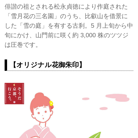
俳諧の祖とされる松永貞徳により作庭された
「雪月花の三名園」のうち、比叡山を借景に
した「雪の庭」を有する古刹。5 月上旬から中
旬にかけ、山門前に咲く約 3,000 株のツツジ
は圧巻です。
【オリジナル花御朱印】