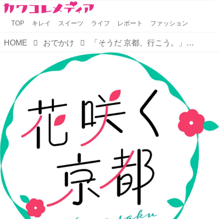
TOP
キレイ
スイーツ
ライフ
レポート
ファッション
HOME
おでかけ
「そうだ 京都、行こう。」2022 年春のテーマは"花咲く京都"