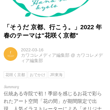
「そうだ 京都、行こう。」2022 年
春のテーマは"花咲く京都"
2022-03-16
カワコレメディア編集部
@
カワコレメデ
ィア編集部
花咲く京都
おでかけ
JR東海
伝統ある寺院で初！季節を感じるお花で彩ら
れたアート空間「花の間」が期間限定で出
現。人気イラストレーターによる「オリジナ