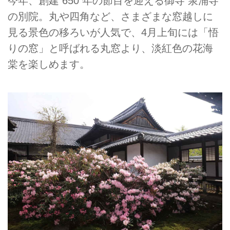
今年、創建 650 年の節目を迎える御寺 泉涌寺
の別院。丸や四角など、さまざまな窓越しに
見る景色の移ろいが人気で、4月上旬には「悟
りの窓」と呼ばれる丸窓より、淡紅色の花海
棠を楽しめます。