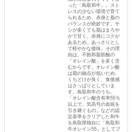
った「鳥取和牛」。スト
レスの少ない環境で育て
られるため、赤身と脂の
バランスが絶妙です。サ
シが多くても脂はまろや
かで甘く、赤身にコクが
あるため、あっさりとし
て軽やかな後味。その理
由は、不飽和脂肪酸の
「オレイン酸」を多く含
むからです。オレイン酸
は脂の融点が低いため、
くちどけが良く、食後感
はさっぱりとしていま
す。鳥取和牛のうち、
「オレイン酸含有率55％
以上で、気高号の血統を
引き継ぐもの」などの認
定基準をクリアした和牛
を鳥取県独自に「鳥取和
牛オレイン55」としてブ