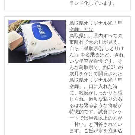
ランド化しています。
鳥取県オリジナル米「星
空舞」とは
鳥取県は、県内すべての
市町村で天の川が見え、
自ら「星取県(ほしとりけ
ん)」を名乗るほど、きれ
いな星空が自慢です。そ
んな鳥取県で、約30年の
歳月をかけて開発された
鳥取県オリジナル米「星
空舞」。口に入れた時
に、粒感がしっかりと感
じられ、適度な粘りのあ
るはね返るような食感が
特徴的です。試食アンケ
ートでは半数以上の方が
「甘い」と回答されてい
ます。ご飯が水を抱き込