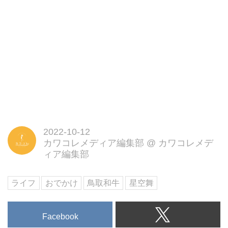
2022-10-12
カワコレメディア編集部
@
カワコレメデ
ィア編集部
ライフ
おでかけ
鳥取和牛
星空舞
Facebook