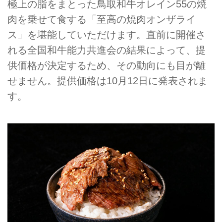
極上の脂をまとった鳥取和牛オレイン55の焼
肉を乗せて食する「至高の焼肉オンザライ
ス」を堪能していただけます。直前に開催さ
れる全国和牛能力共進会の結果によって、提
供価格が決定するため、その動向にも目が離
せません。提供価格は10月12日に発表されま
す。