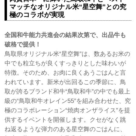
マッチなオリジナル米“星空舞”との究
極のコラボが実現
全国和牛能力共進会の結果次第で、出品牛も
破格で提供！
鳥取県オリジナル米“星空舞”は、数あるお米の
中でも粒立ちが良くすっきりとした味わいが
特徴。そのため、お肉に良くあうごはんと言
われています。新米が出回るこの季節に、鳥
取が誇るブランド和牛“鳥取和牛”の中でも最上
級の“鳥取和牛オレイン55”を組み合わせた、究
極のコラボレーション“焼肉オンザライス”を提
供するイベントを開催します。クセがなく跳
ね返るような弾力のある星空舞のごはんに、