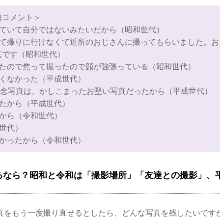
由コメント＞
っていて自分ではないみたいだから（昭和世代）
くて撮りに行けなくて近所のおじさんに撮ってもらいました。お
真です（昭和世代）
いたので焦って撮ったので顔が強張っている（昭和世代）
良くなかった（平成世代）
記念写真は、かしこまったお堅い写真だったから​​（平成世代）
ったから（平成世代）
たから（令和世代）
世代）
なかったから（令和世代）
るなら？昭和と令和は「撮影場所」「友達との撮影」、
真をもう一度撮り直せるとしたら、どんな写真を残したいです