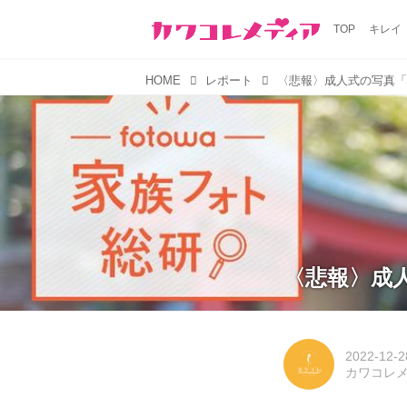
TOP
キレイ
HOME
レポート
〈悲報〉成人式の写真「
〈悲報〉成
2022-12-2
カワコレ