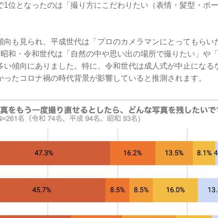
で1位となったのは「撮り方にこだわりたい（表情・髪型・ポ
傾向も見られ、平成世代は「プロのカメラマンにとってもらい
。昭和・令和世代は「自然の中や思い出の場所で撮りたい」や
多い傾向にありました。特に、令和世代は成人式が中止になる
かったコロナ禍の時代背景が影響していると推測されます。