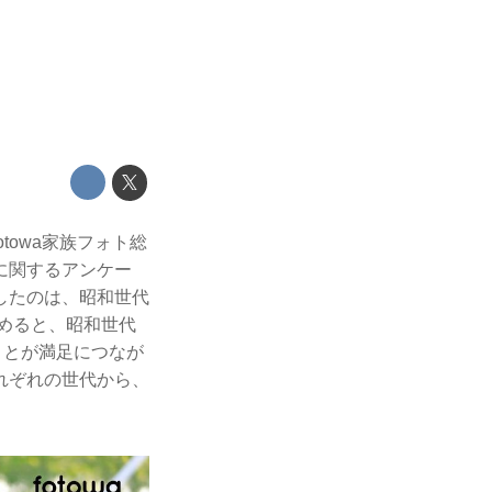
towa家族フォト総
に関するアンケー
したのは、昭和世代
含めると、昭和世代
ことが満足につなが
れぞれの世代から、