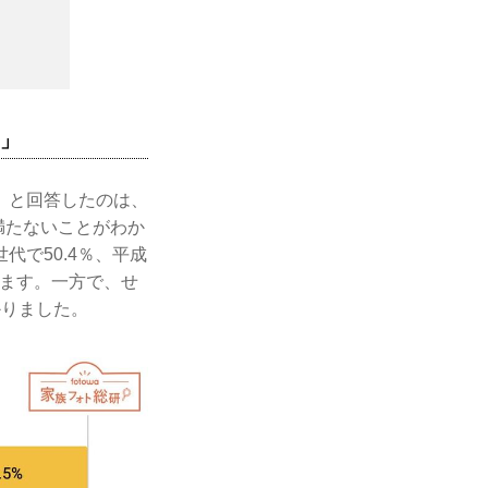
さ」
」と回答したのは、
に満たないことがわか
で50.4％、平成
います。一方で、せ
かりました。