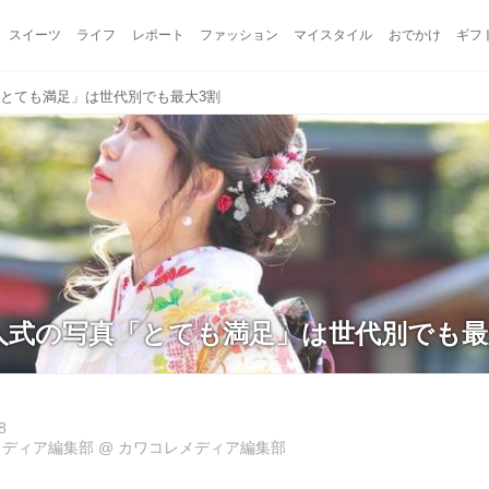
スイーツ
ライフ
レポート
ファッション
マイスタイル
おでかけ
ギフ
とても満足」は世代別でも最大3割
人式の写真「とても満足」は世代別でも最
8
メディア編集部
@
カワコレメディア編集部