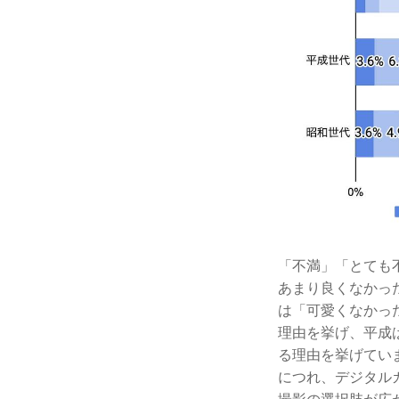
「不満」「とても
あまり良くなかっ
は「可愛くなかっ
理由を挙げ、平成
る理由を挙げてい
につれ、デジタル