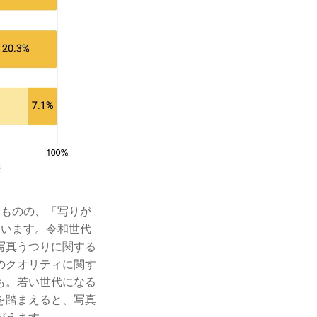
るものの、「写りが
ています。令和世代
写真うつりに関する
のクオリティに関す
も。若い世代になる
を踏まえると、写真