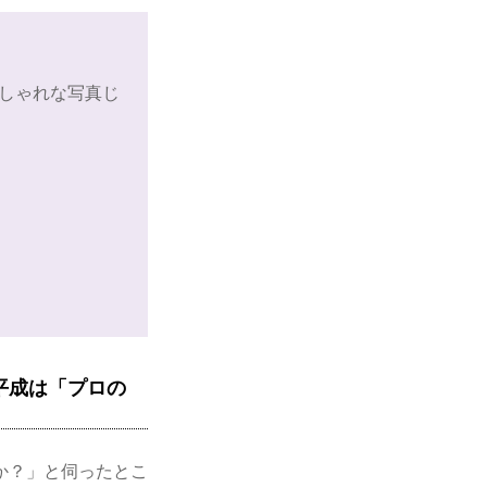
しゃれな写真じ
平成は「プロの
か？」と伺ったとこ