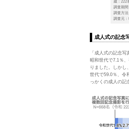
歳：222
調査期間：
調査方法
調査元：f
成人式の記念
「成人式の記念写
昭和世代で7.1％
りました。しかし
世代で59.0％、
っかくの成人の記