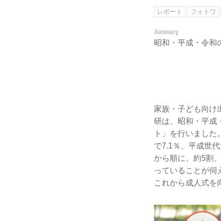
レポート
フォトワ
昭和・平成・令和
家族・子ども向け出
研は、昭和・平成
ト」を行いました
で7.1％、平成世
から順に、約5割
っていることが伺
これから成人式を