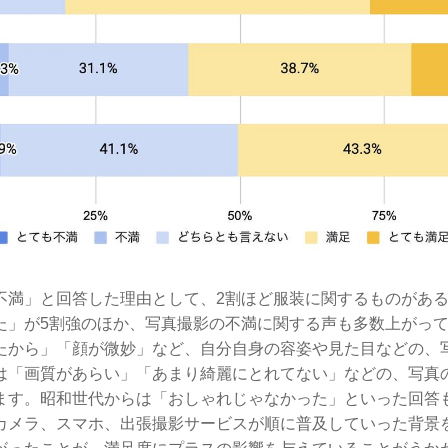
不満」と回答した理由として、2割ほど服装に関するものがあ
た」が5割強のほか、写真撮影の不満に関する声も多数上がっ
たから」「顔が微妙」など、自分自身の容姿や見た目などの、
は「画質があらい」「あまり綺麗にとれてない」などの、写真
ます。昭和世代からは「おしゃれじゃなかった」といった回答
カメラ、スマホ、出張撮影サービスが順に普及していった背景