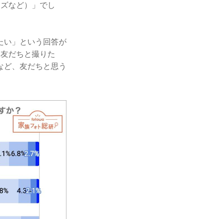
ーズなど）」でし
たい」という回答が
「友だちと撮りた
など、友だちと思う