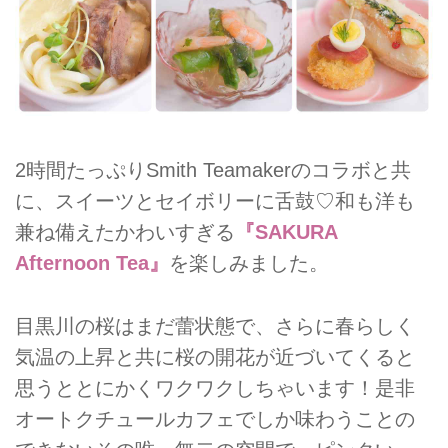
2時間たっぷりSmith Teamakerのコラボと共
に、スイーツとセイボリーに舌鼓♡和も洋も
兼ね備えたかわいすぎる
『SAKURA
Afternoon Tea』
を楽しみました。
目黒川の桜はまだ蕾状態で、さらに春らしく
気温の上昇と共に桜の開花が近づいてくると
思うととにかくワクワクしちゃいます！是非
オートクチュールカフェでしか味わうことの