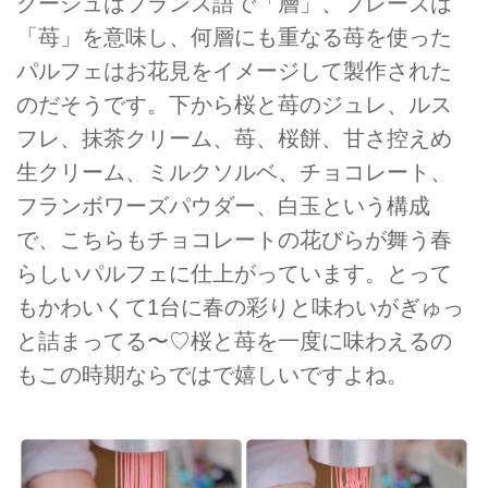
クーシュはフランス語で「層」、フレーズは
「苺」を意味し、何層にも重なる苺を使った
パルフェはお花見をイメージして製作された
のだそうです。下から桜と苺のジュレ、ルス
フレ、抹茶クリーム、苺、桜餅、甘さ控えめ
生クリーム、ミルクソルベ、チョコレート、
フランボワーズパウダー、白玉という構成
で、こちらもチョコレートの花びらが舞う春
らしいパルフェに仕上がっています。とって
もかわいくて1台に春の彩りと味わいがぎゅっ
と詰まってる〜♡桜と苺を一度に味わえるの
もこの時期ならではで嬉しいですよね。