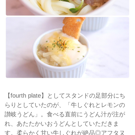
【fourth plate】としてスタンドの足部分にち
らりとしていたのが、「牛しぐれとレモンの
讃岐うどん」。食べる直前にうどん汁が注が
れ、あたたかいおうどんとしていただきま
す。柔らかく甘い牛しぐれが絶品◎アフタヌ