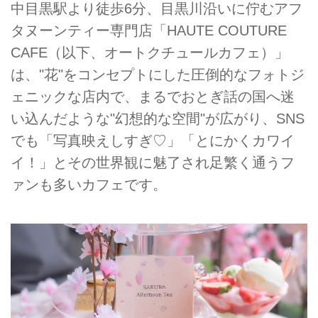
中目黒駅より徒歩6分、目黒川沿いに佇むアフ
タヌーンティー専門店「HAUTE COUTURE
CAFE（以下、オートクチュールカフェ）」
は、"花"をコンセプトにした圧倒的なフォトジ
ェニックな店内で、まるでおとぎ話の国へ迷
い込んだような"幻想的な空間"が広がり、SNS
でも「写真映えしすぎ♡」「とにかくカワイ
イ！」とその世界観に魅了され足繁く通うフ
ァンも多いカフェです。