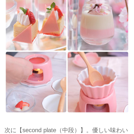
次に【second plate（中段）】。優しい味わい