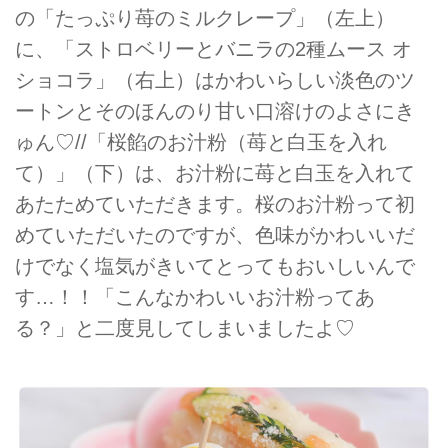
の「たっぷり苺のミルクレープ」（左上）
に、「ストロベリーとバニラの2種ムース オ
ショコラ」（右上）はかわいらしい淡色のツ
ートンとそのほんのり甘い口溶けのよさにき
ゅん♡//「桜餡のお汁粉（苺と白玉を入れ
て）」（下）は、お汁粉に苺と白玉を入れて
あたためていただきます。桜のお汁粉って初
めていただいたのですが、色味がかわいいだ
けでなく塩気がきいてとってもおいしいんで
す…！！「こんなかわいいお汁粉ってあ
る？」と二度見してしまいましたよ♡