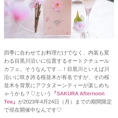
四季に合わせてお料理だけでなく、内装も変
わる目黒川沿いに位置するオートクチュール
カフェ。そうなんです…！目黒川といえば川
沿いに咲き誇る桜並木が有名ですが、その桜
並木を背景にアフタヌーンティーが楽しめち
ゃうかも？♡という
『SAKURA Afternoon
Tea』
が2023年4月24日（月）までの期間限定
で現在開催中なんです♡