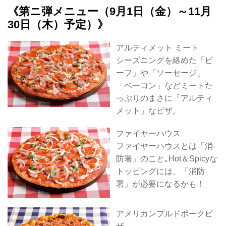
《第ニ弾メニュー（9月1日（金）～11月
30日（木）予定）》
アルティメット ミート
シーズニングを絡めた「ビ
ーフ」や「ソーセージ」
「ベーコン」などミートた
っぷりのまさに「アルティ
メット」なピザ。
ファイヤーハウス
ファイヤーハウスとは「消
防署」のこと｡Hot＆Spicyな
トッピングには、「消防
署」が必要になるかも！
アメリカンプルドポークピ