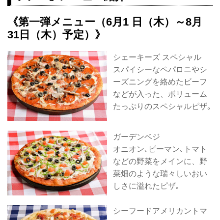
《第一弾メニュー（6月1 日（木）～8月
31日（木）予定）》
シェーキーズ スペシャル
スパイシーなペパロニやシ
ーズニングを絡めたビーフ
などが入った、ボリューム
たっぷりのスペシャルピザ｡
ガーデンベジ
オニオン､ピーマン､トマト
などの野菜をメインに、野
菜畑のような瑞々しいおい
しさに溢れたピザ｡
シーフードアメリカントマ