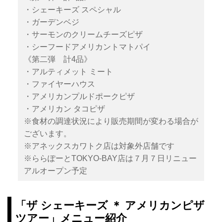
・シェーキーズ スペシャル
・ガーデンベジ
・サーモンのクリームチーズピザ
・シーフードアメリカントマトパイ
《第二弾 計4品》
・アルティメット ミート
・ファイヤーハウス
・アメリカンプルドポークピザ
・アメリカン タコピザ
※食材の調達状況により販売期間が変わる場合が
ございます。
※アネックスカワトク店は対象外店舗です
※ららぽーとTOKYO-BAY店は７月７日リニュー
アルオープン予定
「ザ シェーキーズ ＊ アメリカンピザ
ツアー」メニュー紹介