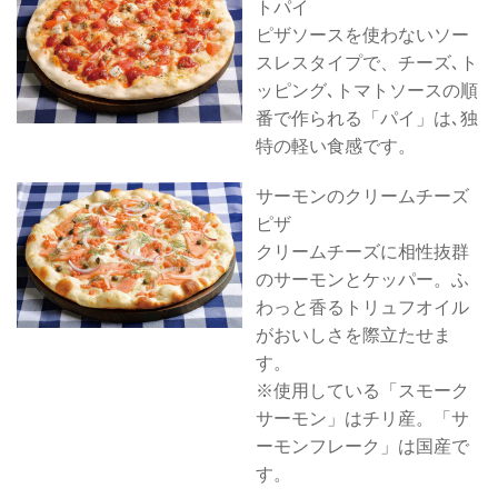
トパイ
ピザソースを使わないソー
スレスタイプで、チーズ､ト
ッピング､トマトソースの順
番で作られる「パイ」は､独
特の軽い食感です。
サーモンのクリームチーズ
ピザ
クリームチーズに相性抜群
のサーモンとケッパー。ふ
わっと香るトリュフオイル
がおいしさを際立たせま
す。
※使用している「スモーク
サーモン」はチリ産。「サ
ーモンフレーク」は国産で
す。