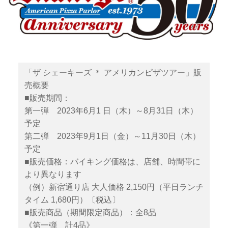
「ザ シェーキーズ ＊ アメリカンピザツアー」販
売概要
■販売期間：
第一弾 2023年6月1 日（木）～8月31日（木）
予定
第二弾 2023年9月1日（金）～11月30日（木）
予定
■販売価格：バイキング価格は、店舗、時間帯に
より異なります
（例）新宿通り店 大人価格 2,150円（平日ランチ
タイム 1,680円）〔税込〕
■販売商品（期間限定商品）：全8品
《第一弾 計4品》