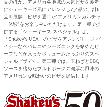
品のほか、アメリカ各地域の人気ピザを参考
にシェーキーズ風にアレンジした4品の、計8
品を展開。ピザを通じた“アメリカンカルチャ
ー体験”をお楽しみいただけます。第一弾で提
供する「シェーキーズ スペシャル」は、
「Shakey’s USA」のピザをアレンジし、スパ
イシーなペパロニやシーズニングを絡めたビ
ーフなどが入ったボリュームたっぷりのスペ
シャルピザです。第二弾では、玉ねぎとBBQ
ソースを絡めたプルドポークの濃厚な風味の
アメリカンな味わいのピザを提供します。