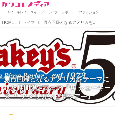
TOP
キレイ
スイーツ
ライフ
レポート
ファッション
HOME
ライフ
原点回帰となるアメリカをテーマにした期間限定フェア『ザ シェーキーズ ＊ アメリカンピザツアー』
原点回帰となるアメリカをテーマに
した期間限定フェア『ザ シェーキー
ズ ＊ アメリカンピザツアー』