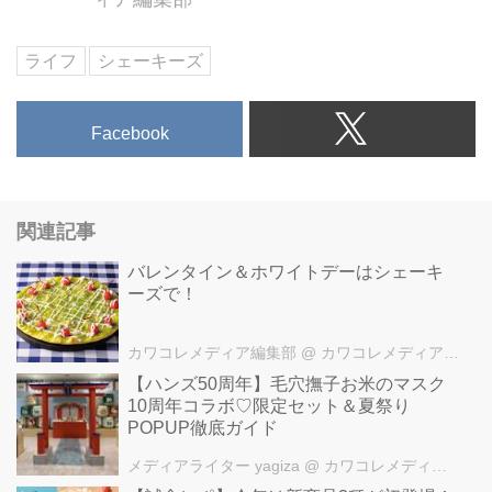
ライフ
シェーキーズ
Facebook
関連記事
バレンタイン＆ホワイトデーはシェーキ
ーズで！
カワコレメディア編集部
@ カワコレメディア編集部
【ハンズ50周年】毛穴撫子お米のマスク
10周年コラボ♡限定セット＆夏祭り
POPUP徹底ガイド
メディアライター yagiza
@ カワコレメディア編集部