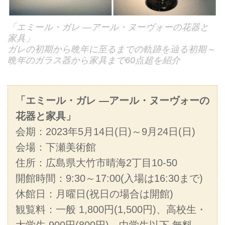
「エミール・ガレ ―アール・ヌーヴォーの花器と
家具」
ガレの初期から晩年に至るまでの軌跡を辿る初期～
晩年のガラス器から家具まで60点超を紹介
「エミール・ガレ ―アール・ヌーヴォーの
花器と家具」
会期：2023年5月14日(日)～9月24日(日)
会場：下瀬美術館
住所：広島県大竹市晴海2丁目10-50
開館時間：9:30～17:00(入場は16:30まで)
休館日：月曜日(祝日の場合は開館)
観覧料：一般 1,800円(1,500円)、高校生・