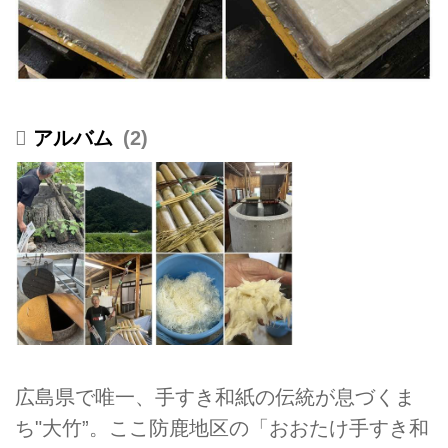
2
広島県で唯一、手すき和紙の伝統が息づくま
ち"大竹”。ここ防鹿地区の「おおたけ手すき和