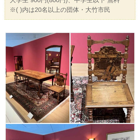
大学生 900円(800円)、中学生以下 無料
※( )内は20名以上の団体・大竹市民