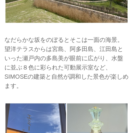
なだらかな坂をのぼるとそこは一面の海景。
望洋テラスからは宮島、阿多田島、江田島と
いった瀬戸内の多島美が眼前に広がり、水盤
に並ぶ８色に彩られた可動展示室など、
SIMOSEの建築と自然が調和した景色が楽しめ
ます。