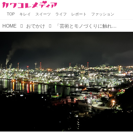
TOP
キレイ
スイーツ
ライフ
レポート
ファッション
HOME
おでかけ
「芸術とモノづくりに触れる体験ツアー」に行ってきました！