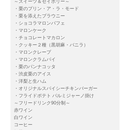
～スイーツ＆セイボリー～
・栗のプリン・ア・ラ・モード
・栗を添えたブラウニー
・ショコラマロンパフェ
・マロンケーク
・チョコレートマカロン
・クッキー２種（黒胡麻・バニラ）
・マロンクレープ
・マロンクラムパイ
・栗のパンナコッタ
・渋皮栗のアイス
・洋梨と生ハム
・オリジナルスパイシーチキンバーガー
・フライドポテト パルミジャーノ掛け
～フリードリンク90分制～
赤ワイン
白ワイン
コーヒー