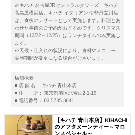
※キハチ 名古屋JRセントラルタワーズ、キハチ
髙島屋横浜店、キハチ イタリアン 伊勢丹立川店
は、食後のデザートとして実施します。料理とあ
わせた事前のご予約がおすすめです。クリスマス
期間（12/22～12/25）はランチタイムのみ実施し
ます。
※天候・仕入れの状況により、食材やメニュー、
実施期間が変更になる場合がございます。
店舗概要
■ 店 舗 名： キハチ 青山本店
■ 住 所： 東京都港区北青山2-1-19
■ 電話番号： 03-5785-3641
【キハチ 青山本店】KIHACHI
のアフタヌーンティー～マロ
ンスペシャル～