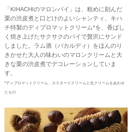
「KIHACHIのマロンパイ」は、粗めに刻んだ
栗の渋皮煮と口どけのよいシャンティ、キハ
チ特製のディプロマットクリーム*を、香ばし
く焼き上げたサクサクのパイで贅沢にサンド
しました。ラム酒（バカルディ）をほんのり
きかせた大人の味わいのマロンクリームと大
きな栗の渋皮煮でデコレーションしていま
す。
*ディプロマットクリーム…カスタードクリームと生クリームをあわせ
たもの