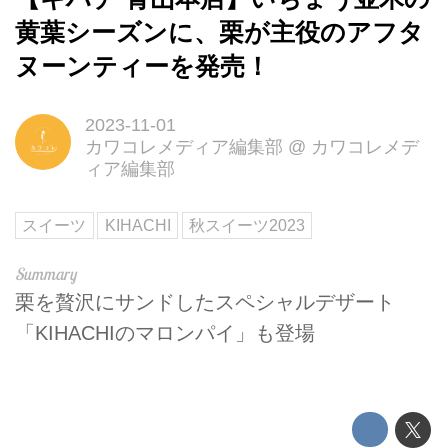
黄葉シーズンに、栗が主役のアフタ
ヌーンティーを発売！
2023-11-01
カワコレメディア編集部
@
カワコレメデ
ィア編集部
スイーツ
KIHACHI
秋スイーツ2023
栗を贅沢にサンドしたスペシャルデザート
「KIHACHIのマロンパイ」も登場