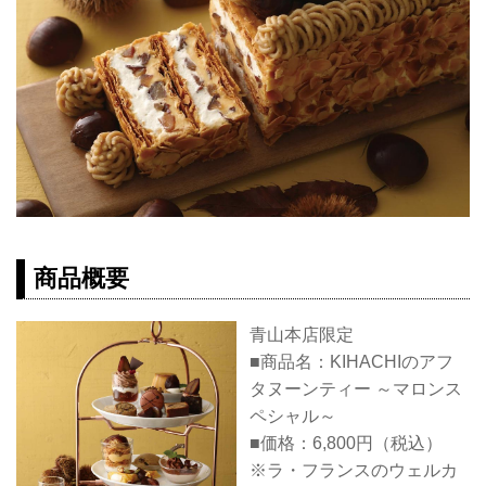
商品概要
青山本店限定
■商品名：KIHACHIのアフ
タヌーンティー ～マロンス
ペシャル～
■価格：6,800円（税込）
※ラ・フランスのウェルカ