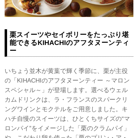
栗スイーツやセイボリーをたっぷり堪
能できるKIHACHIのアフタヌーンティ
ー
いちょう並木が黄葉で輝く季節に、栗が主役
の「KIHACHIのアフタヌーンティー ～マロン
スペシャル～」が登場します。選べるウェル
カムドリンクは、ラ・フランスのスパークリ
ングワインとモクテルをご用意しました。キ
ハチ自慢のスイーツは、ひとくちサイズの“マ
ロンパイ”をイメージした「栗のクラムパイ」
や、こだわり卵を使った「栗のプリン・ア・