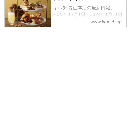
キハチ 青山本店の最新情報。
2023年11月1日～2024年1月11日
までの期間限定の「KIHACHI の
www.kihachi.jp
アフタヌーンティー ～マロンス
ペシャル～」のご紹介です。