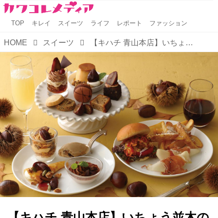
TOP
キレイ
スイーツ
ライフ
レポート
ファッション
HOME
スイーツ
【キハチ 青山本店】いちょう並木の黄葉シーズンに、栗が主役のアフタヌーンティーを発売！
【キハチ 青山本店】いちょう並木の