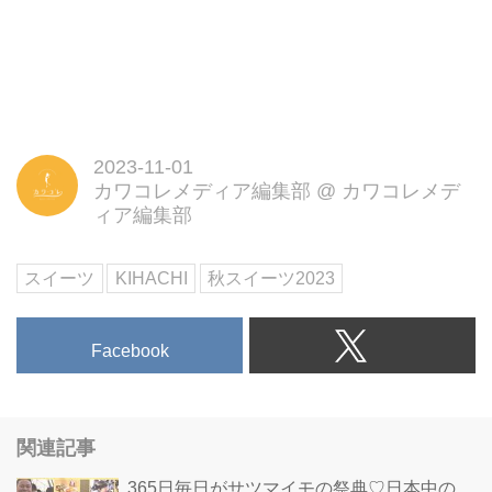
2023-11-01
カワコレメディア編集部
@
カワコレメデ
ィア編集部
スイーツ
KIHACHI
秋スイーツ2023
Facebook
関連記事
365日毎日がサツマイモの祭典♡日本中の