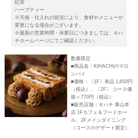
紅茶
ハーブティー
※天候・仕入れの状況により、食材やメニューが
変更になる場合がございます。
※最新の営業時間・休業日につきましては、キハ
チホームページにてご確認ください。
数量限定
■商品名：KIHACHIのマロ
ンパイ
■価格：〔1F〕単品 1,650円
（税込）、〔2F〕 コース価
格＋770円（税込）
■販売店舗：キハチ 青山本
店 1Fカフェ＆フードホー
ル、2Fメインダイニング
（コースのデザート限定）