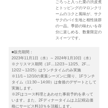
ごろっと入った栗の渋皮煮
とトッピングのマロンクリ
ームのコクと風味が、サク
サクのパイ生地と相性抜群
の一品。季節の味わいを存
分に楽しめる、数量限定の
スイーツです。
■販売期間：
2023年11月1日（水）～ 2024年1月10日（水）
※クリスマス期間（1F…12/23～12/25、2F…
12/22～12/25）はランチタイムのみ実施
※11/1～12/10の黄葉シーズンに限り、1Fランチ
タイム（11:30～14:00）は食後のデザートとして
実施します。
※2Fはコース料理とあわせた事前予約を承って
います。また、2Fディナータイムは上記税込価
格にサービス料10％を頂戴します。