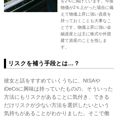
を2％に掲げています。今後
物価が2％上がった場合に備
えて物価上昇に強い資産を
持っておくことも大事なこ
とです。物価上昇に強い金
融資産とは主に株式や外貨
建て資産のことを指しま
す。
リスクを補う手段とは…？
彼女と話をすすめていくうちに、NISAや
iDeCoに興味は持っていたものの、そういった
方法にもリスクがあることに気付き、できる
だけリスクが少ない方法を選択したいという
気持ちがあることがわかりました。そこで働