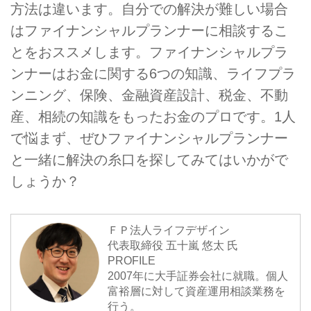
方法は違います。自分での解決が難しい場合
はファイナンシャルプランナーに相談するこ
とをおススメします。ファイナンシャルプラ
ンナーはお金に関する6つの知識、ライフプラ
ンニング、保険、金融資産設計、税金、不動
産、相続の知識をもったお金のプロです。1人
で悩まず、ぜひファイナンシャルプランナー
と一緒に解決の糸口を探してみてはいかがで
しょうか？
ＦＰ法人ライフデザイン
代表取締役 五十嵐 悠太 氏
PROFILE
2007年に大手証券会社に就職。個人
富裕層に対して資産運用相談業務を
行う。