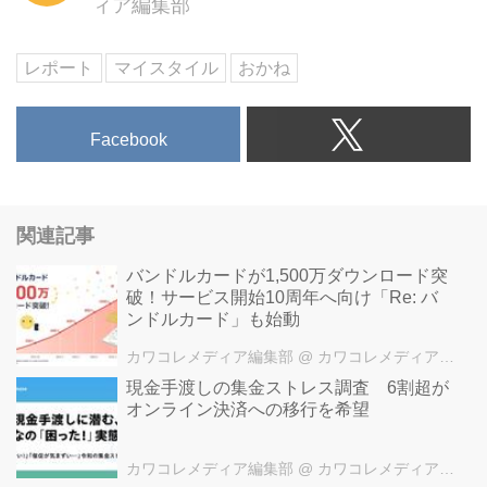
ィア編集部
レポート
マイスタイル
おかね
Facebook
関連記事
バンドルカードが1,500万ダウンロード突
破！サービス開始10周年へ向け「Re: バ
ンドルカード」も始動
カワコレメディア編集部
@ カワコレメディア編集部
現金手渡しの集金ストレス調査 6割超が
オンライン決済への移行を希望
カワコレメディア編集部
@ カワコレメディア編集部