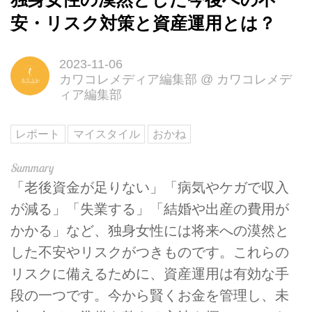
安・リスク対策と資産運用とは？
2023-11-06
カワコレメディア編集部
@
カワコレメデ
ィア編集部
レポート
マイスタイル
おかね
「老後資金が足りない」「病気やケガで収入
が減る」「失業する」「結婚や出産の費用が
かかる」など、独身女性には将来への漠然と
した不安やリスクがつきものです。これらの
リスクに備えるために、資産運用は有効な手
段の一つです。今から賢くお金を管理し、未