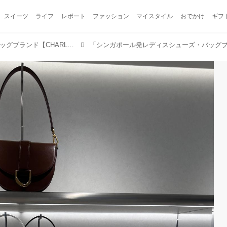
スイーツ
ライフ
レポート
ファッション
マイスタイル
おでかけ
ギフ
シンガポール発レディスシューズ・バッグブランド【CHARLES & KEITH FW COLLECTION 2024】