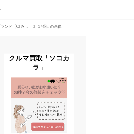
ト
「シンガポール発レディスシューズ・バッグブランド【CHARLES & KEITH FW COLLECTION 2024】」のアルバム
17番目の画像
クルマ買取「ソコカ
ラ」