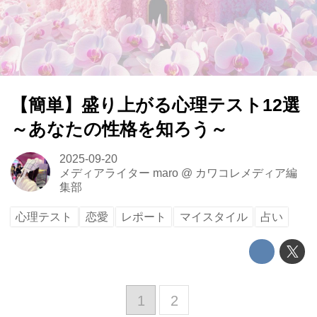
【簡単】盛り上がる心理テスト12選
～あなたの性格を知ろう～
2025-09-20
メディアライター maro
@
カワコレメディア編
集部
心理テスト
恋愛
レポート
マイスタイル
占い
1
2