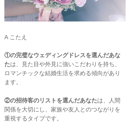
A こたえ
①の完璧なウェディングドレスを選んだあな
た
は、見た目や外見に強いこだわりを持ち、
ロマンチックな結婚生活を求める傾向があり
ます。
②の招待客のリストを選んだあなた
は、人間
関係を大切にし、家族や友人とのつながりを
重視するタイプです。