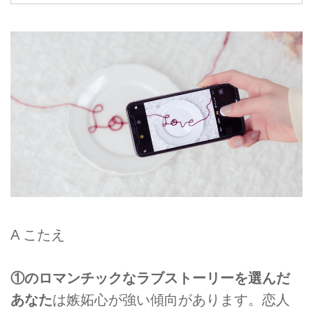
A こたえ
①のロマンチックなラブストーリーを選んだ
あなた
は嫉妬心が強い傾向があります。恋人