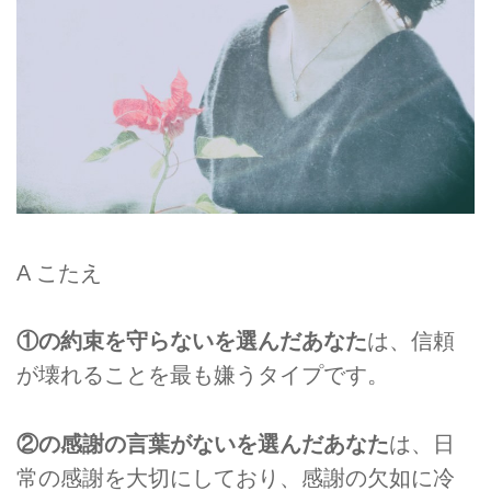
A こたえ
①の約束を守らないを選んだあなた
は、信頼
が壊れることを最も嫌うタイプです。
②の感謝の言葉がないを選んだあなた
は、日
常の感謝を大切にしており、感謝の欠如に冷