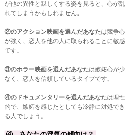
が他の異性と親しくする姿を見ると、心が乱
れてしまうかもしれません。
②のアクション映画を選んだあなた
は競争心
が強く、恋人を他の人に取られることに敏感
です。
③のホラー映画を選んだあなた
は嫉妬心が少
なく、恋人を信頼しているタイプです。
④のドキュメンタリーを選んだあなた
は理性
的で、嫉妬を感じたとしても冷静に対処でき
る人でしょう。
④ あなたの浮気の傾向は？