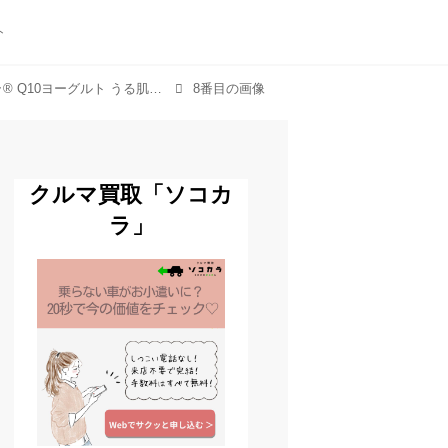
ト
「機能性表示食品『わたしのチカラ® Q10ヨーグルト うる肌ケア・ストレス ドリンクタイプ』を新発売」のアルバム
8番目の画像
クルマ買取「ソコカ
ラ」