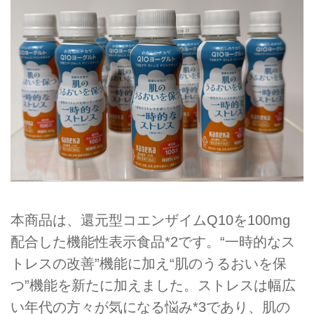
本商品は、還元型コエンザイムQ10を100mg
配合した機能性表示食品*2です。“一時的なス
トレスの改善”機能に加え“肌のうるおいを保
つ”機能を新たに加えました。ストレスは幅広
い年代の方々が気になる悩み*3であり、肌の