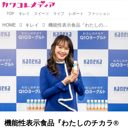
TOP
キレイ
スイーツ
ライフ
レポート
ファッション
HOME
キレイ
機能性表示食品『わたしのチカラ® Q10ヨーグルト うる肌ケア・ストレス ドリンクタイプ』を新発売
機能性表示食品『わたしのチカラ®