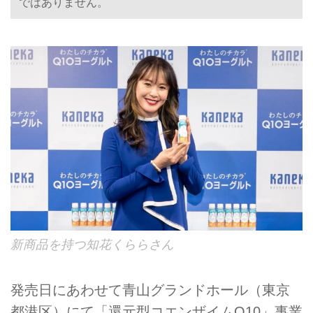
ではありません。
新商品を持つ知花くららさん
発売日にあわせて青山グランドホール（東京
都港区）にて「還元型コエンザイムQ10」事業