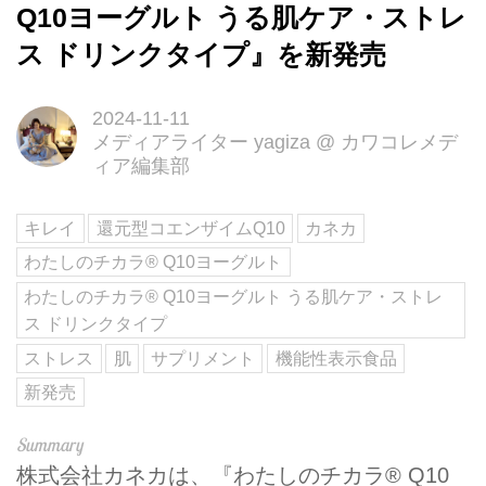
Q10ヨーグルト うる肌ケア・ストレ
ス ドリンクタイプ』を新発売
2024-11-11
メディアライター yagiza
@
カワコレメデ
ィア編集部
キレイ
還元型コエンザイムQ10
カネカ
わたしのチカラ® Q10ヨーグルト
わたしのチカラ® Q10ヨーグルト うる肌ケア・ストレ
ス ドリンクタイプ
ストレス
肌
サプリメント
機能性表示食品
新発売
株式会社カネカは、『わたしのチカラ® Q10