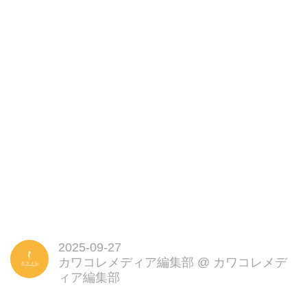
2025-09-27
カワコレメディア編集部
@
カワコレメデ
ィア編集部