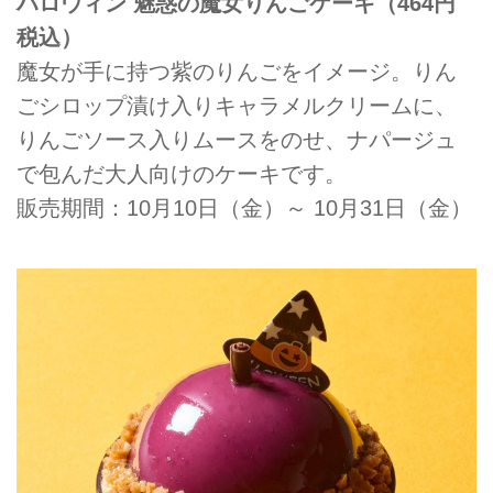
ハロウィン 魅惑の魔女りんごケーキ（464円
税込）
魔女が手に持つ紫のりんごをイメージ。りん
ごシロップ漬け入りキャラメルクリームに、
りんごソース入りムースをのせ、ナパージュ
で包んだ大人向けのケーキです。
販売期間：10月10日（金）～ 10月31日（金）