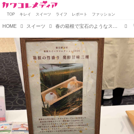
TOP
キレイ
スイーツ
ライフ
レポート
ファッション
HOME
スイーツ
春の箱根で宝石のようなスイーツを探す旅へ♡ロマンスカーや宿泊とのセット割が過去最大のお得に！