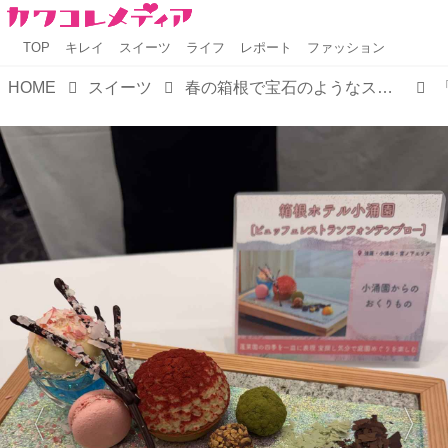
TOP
キレイ
スイーツ
ライフ
レポート
ファッション
HOME
スイーツ
春の箱根で宝石のようなスイーツを探す旅へ♡ロマンスカーや宿泊とのセット割が過去最大のお得に！