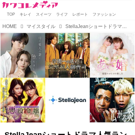
TOP
キレイ
スイーツ
ライフ
レポート
ファッション
HOME
マイスタイル
StellaJeanショートドラマ人気ランキングTOP5発表！GWに楽しみたい注目作を一挙紹介
StellaJeanショートドラマ人気ラン