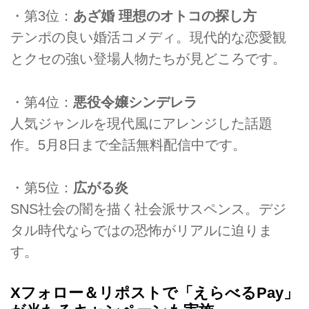
・第3位：
あざ婚 理想のオトコの探し方
テンポの良い婚活コメディ。現代的な恋愛観
とクセの強い登場人物たちが見どころです。
・第4位：
悪役令嬢シンデレラ
人気ジャンルを現代風にアレンジした話題
作。5月8日まで全話無料配信中です。
・第5位：
広がる炎
SNS社会の闇を描く社会派サスペンス。デジ
タル時代ならではの恐怖がリアルに迫りま
す。
Xフォロー＆リポストで「えらべるPay」