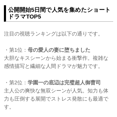
公開開始5日間で人気を集めたショート
ドラマTOP5
注目の視聴ランキングは以下の通りです。
・第1位：
母の愛人の妻に堕ちました
大胆なキスシーンから始まる衝撃作。複雑な
感情描写と繊細な人間ドラマが魅力です。
・第2位：
学園一の底辺は完璧超人御曹司
主人公の爽快な無双シーンが人気。知力も体
力も圧倒する展開でストレス発散にも最適で
す。