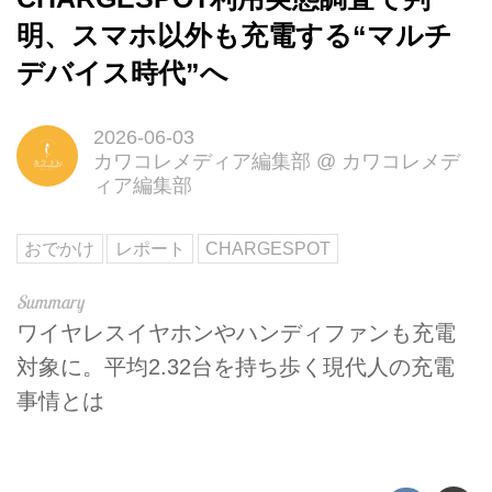
明、スマホ以外も充電する“マルチ
デバイス時代”へ
2026-06-03
カワコレメディア編集部
@
カワコレメデ
ィア編集部
おでかけ
レポート
CHARGESPOT
ワイヤレスイヤホンやハンディファンも充電
対象に。平均2.32台を持ち歩く現代人の充電
事情とは