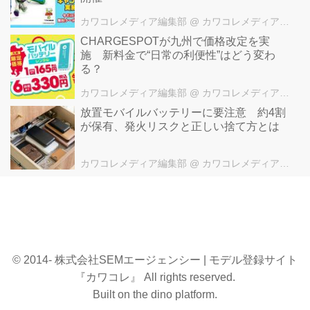
カワコレメディア編集部
@ カワコレメディア編集部
CHARGESPOTが九州で価格改定を実
施 新料金で“日常の利便性”はどう変わ
る？
カワコレメディア編集部
@ カワコレメディア編集部
放置モバイルバッテリーに要注意 約4割
が保有、発火リスクと正しい捨て方とは
カワコレメディア編集部
@ カワコレメディア編集部
© 2014- 株式会社SEMエージェンシー | モデル登録サイト
『カワコレ』 All rights reserved.
Built on
the dino platform
.