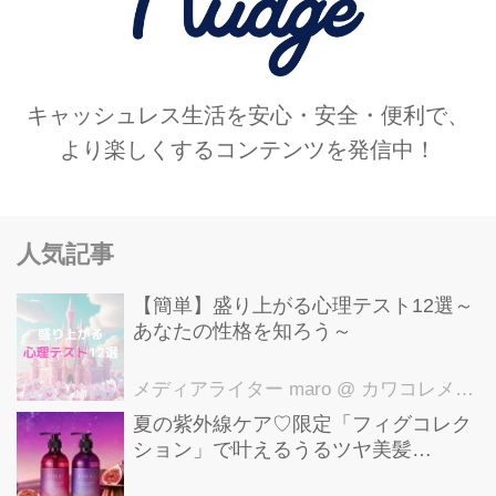
キャッシュレス生活を安心・安全・便利で、
より楽しくするコンテンツを発信中！
人気記事
【簡単】盛り上がる心理テスト12選～
あなたの性格を知ろう～
メディアライター maro
@ カワコレメディア編集部
夏の紫外線ケア♡限定「フィグコレク
ション」で叶えるうるツヤ美髪
【YOLU】