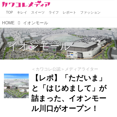
TOP
キレイ
スイーツ
ライフ
レポート
ファッション
HOME
イオンモール
イオンモール
＜カワコレ公認＞メディアライター
【レポ】「ただいま」
と「はじめまして」が
詰まった、イオンモー
ル川口がオープン！