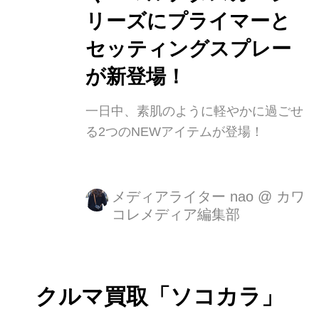
リーズにプライマーと
セッティングスプレー
が新登場！
一日中、素肌のように軽やかに過ごせ
る2つのNEWアイテムが登場！
メディアライター nao
@
カワ
コレメディア編集部
クルマ買取「ソコカラ」