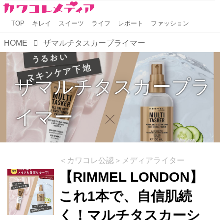
TOP
キレイ
スイーツ
ライフ
レポート
ファッション
HOME
ザマルチタスカープライマー
ザマルチタスカープラ
イマー
＜カワコレ公認＞メディアライター
【RIMMEL LONDON】
これ1本で、自信肌続
く！マルチタスカーシ