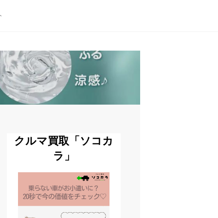
ト
クルマ買取「ソコカ
ラ」