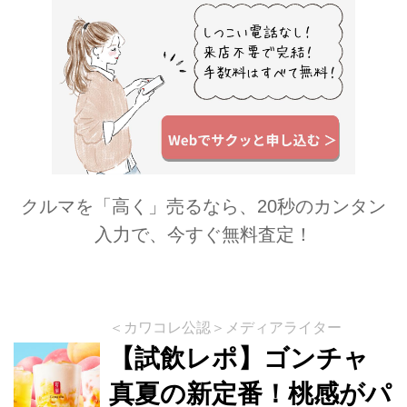
アップさせて「ピチピチピ...
クルマを「高く」売るなら、20秒のカンタン
入力で、今すぐ無料査定！
＜カワコレ公認＞メディアライター
【試飲レポ】ゴンチャ
真夏の新定番！桃感がパ