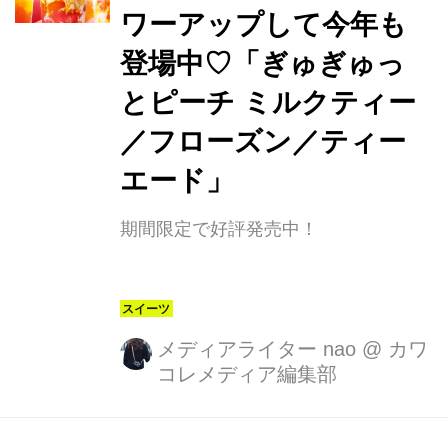
ワーアップして今年も
登場中♡「ぎゅぎゅっ
とピーチ ミルクティー
／フローズン／ティー
エード」
期間限定で好評発売中！
メディアライター nao
@
カワ
コレメディア編集部