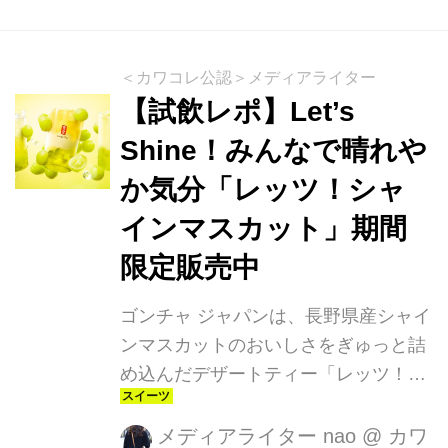
＜カワコレ公認＞メディアライター
【試飲レポ】Let’s
Shine！みんなで晴れや
か気分「レッツ！シャ
インマスカット」期間
限定販売中
ゴンチャ ジャパンは、長野県産シャイ
ンマスカットのおいしさをぎゅっと詰
め込んだデザートティー「レッツ！シ
ャインマスカット」を期間限定で販売
中です。 シャインマスカットのおいし
メディアライター nao
@
カワ