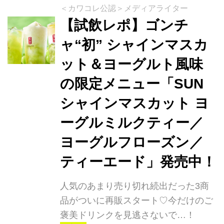
＜カワコレ公認＞メディアライター
【試飲レポ】ゴンチ
ャ“初” シャインマスカ
ット＆ヨーグルト風味
の限定メニュー「SUN
シャインマスカット ヨ
ーグルミルクティー／
ヨーグルフローズン／
ティーエード」発売中！
人気のあまり売り切れ続出だった3商
品がついに再販スタート♡今だけのご
褒美ドリンクを見逃さないで…！