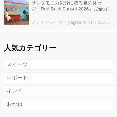
サンタモニカ気分に浸る夏の休日
♡『Red Brick Sunset 2026』完全ガイ
ド【横浜赤レンガ倉庫】
メディアライター yagiza
@ カワコレメディア編集部
人気カテゴリー
スイーツ
レポート
キレイ
おかね