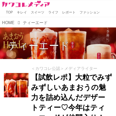
TOP
キレイ
スイーツ
ライフ
レポート
ファッション
HOME
ティーエード
ティーエード
＜カワコレ公認＞メディアライター
【試飲レポ】大粒でみず
みずしいあまおうの魅
力を詰め込んだデザー
トティー♡今年はティ