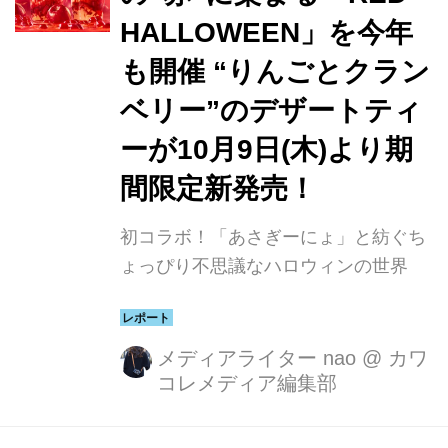
HALLOWEEN」を今年
も開催 “りんごとクラン
ベリー”のデザートティ
ーが10月9日(木)より期
間限定新発売！
初コラボ！「あさぎーにょ」と紡ぐち
ょっぴり不思議なハロウィンの世界
メディアライター nao
@
カワ
コレメディア編集部