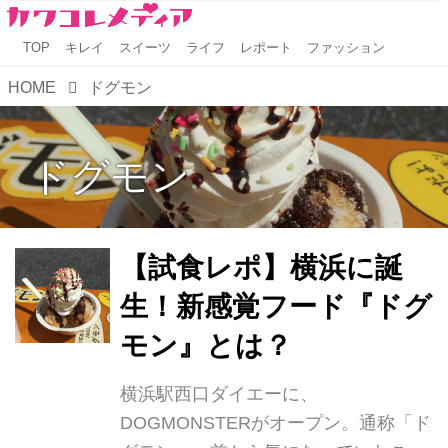
TOP
キレイ
スイーツ
ライフ
レポート
ファッション
HOME
ドグモン
ドグモン
【試食レポ】横浜に誕
生！新感覚フード『ドグ
モン』とは？
横浜駅西口ダイエーに、
DOGMONSTERがオープン。通称「ド