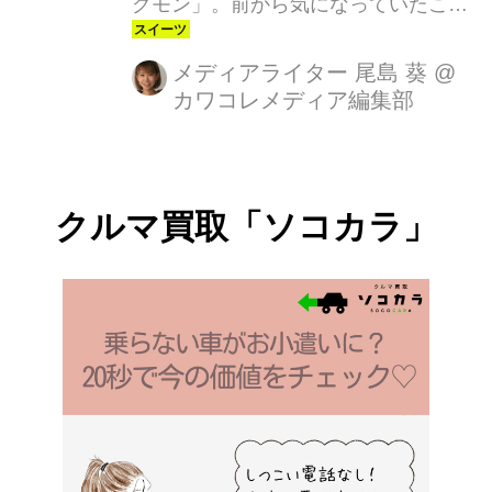
グモン」。前から気になっていたこの
お店に先日突入取材してきました！
メディアライター 尾島 葵
@
カワコレメディア編集部
クルマ買取「ソコカラ」