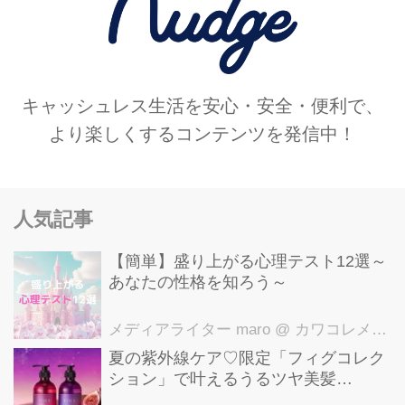
キャッシュレス生活を安心・安全・便利で、
より楽しくするコンテンツを発信中！
人気記事
【簡単】盛り上がる心理テスト12選～
あなたの性格を知ろう～
メディアライター maro
@ カワコレメディア編集部
夏の紫外線ケア♡限定「フィグコレク
ション」で叶えるうるツヤ美髪
【YOLU】