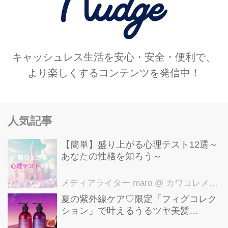
キャッシュレス生活を安心・安全・便利で、
より楽しくするコンテンツを発信中！
人気記事
【簡単】盛り上がる心理テスト12選～
あなたの性格を知ろう～
メディアライター maro
@ カワコレメディア編集部
夏の紫外線ケア♡限定「フィグコレク
ション」で叶えるうるツヤ美髪
【YOLU】