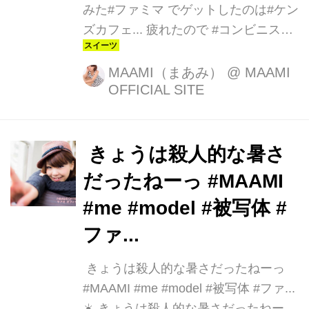
みた️#ファミマ でゲットしたのは#ケン
ズカフェ... 疲れたので #コンビニスイ
ーツ 買ってみた☺️ #ファミマ でゲット
したのは #ケンズカフェ 監修の #生ガ
MAAMI（まあみ）
@
MAAMI
OFFICIAL SITE
トーショコラ ❤️ 美味しい〜✨ #スイー
ツ #コンビニ #ファ ...
️ きょうは殺人的な暑さ
だったねーっ #MAAMI
#me #model #被写体 #
ファ...
️ きょうは殺人的な暑さだったねーっ
#MAAMI #me #model #被写体 #ファ...
☀️ きょうは殺人的な暑さだったねーっ