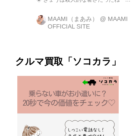
#MAAMI #me #model #被写体 #ファイ
ンダー越しの私の世界 #ファインダー
MAAMI（まあみ）
@
MAAMI
OFFICIAL SITE
越しのわたし ...
クルマ買取「ソコカラ」