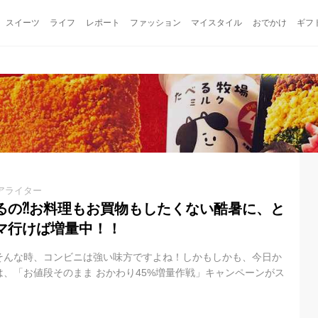
スイーツ
ライフ
レポート
ファッション
マイスタイル
おでかけ
ギフ
アライター
るの⁈お料理もお買物もしたくない酷暑に、と
マ行けば増量中！！
そんな時、コンビニは強い味方ですよね！しかもしかも、今日か
、「お値段そのまま おかわり45%増量作戦」キャンペーンがス