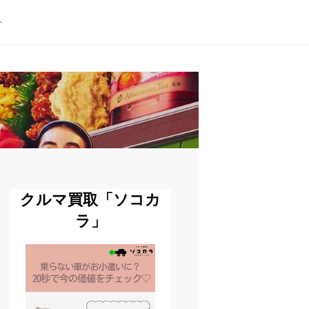
ト
クルマ買取「ソコカ
ラ」