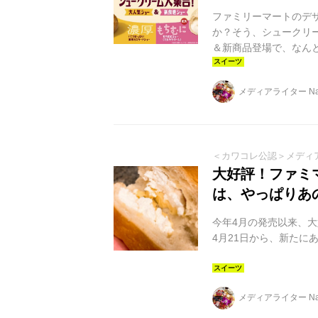
ファミリーマートのデ
か？そう、シュークリ
＆新商品登場で、なん
メディアライター Nai
＜カワコレ公認＞メディ
大好評！ファミ
は、やっぱりあ
今年4月の発売以来、
4月21日から、新たに
メディアライター Nai