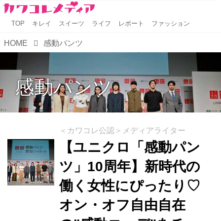
TOP
キレイ
スイーツ
ライフ
レポート
ファッション
HOME
感動パンツ
感動パンツ
＜カワコレ公認＞メディアライター
【ユニクロ「感動パン
ツ」10周年】新時代の
働く女性にぴったり♡
オン・オフ自由自在