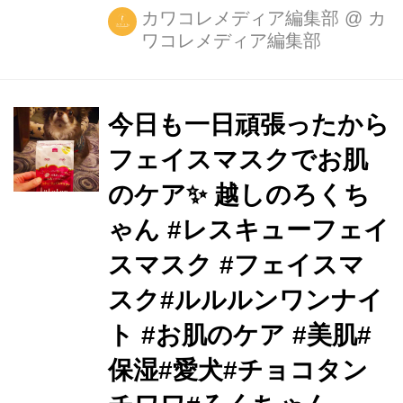
カワコレメディア編集部
@
カ
ワコレメディア編集部
今日も一日頑張ったから
フェイスマスクでお肌
のケア✨ 越しのろくち
ゃん #レスキューフェイ
スマスク #フェイスマ
スク#ルルルンワンナイ
ト #お肌のケア #美肌#
保湿#愛犬#チョコタン