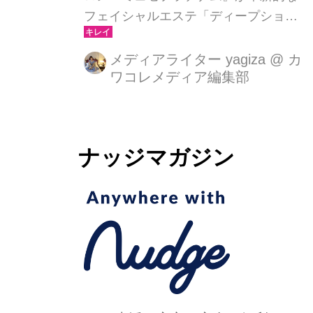
フェイシャルエステ「ディープショッ
トエアインジェクション」を開発しま
した。この新サービスは、高圧ジェッ
メディアライター yagiza
@
カ
ワコレメディア編集部
トを使い、美容液を肌の奥深くまで浸
透させ、すぐに小顔印象を実感できる
画期的な美容ケアです。
ナッジマガジン