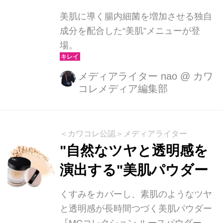
美肌に導く腸内細菌を増加させる独自
成分を配合した“美肌”メニューが登
場。
メディアライター nao
@
カワ
コレメディア編集部
＜カワコレ公認＞メディアライター
"自然なツヤと透明感を
演出する"美肌パウダー
くすみをカバーし、素肌のようなツヤ
と透明感が長時間つづく美肌パウダー