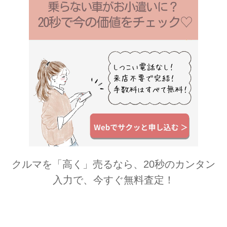
クルマを「高く」売るなら、20秒のカンタン
入力で、今すぐ無料査定！