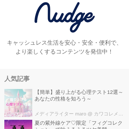
キャッシュレス生活を安心・安全・便利で、
より楽しくするコンテンツを発信中！
人気記事
【簡単】盛り上がる心理テスト12選～
あなたの性格を知ろう～
メディアライター maro
@ カワコレメディア編集部
夏の紫外線ケア♡限定「フィグコレク