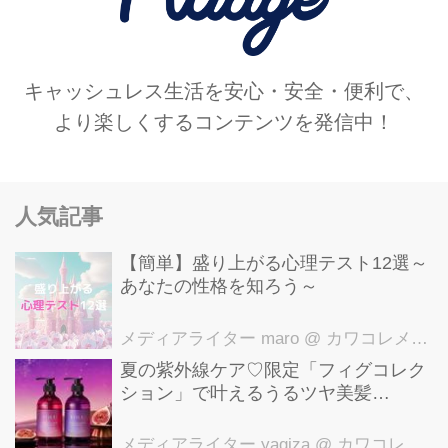
キャッシュレス生活を安心・安全・便利で、
より楽しくするコンテンツを発信中！
人気記事
【簡単】盛り上がる心理テスト12選～
あなたの性格を知ろう～
メディアライター maro
@ カワコレメディア編集部
夏の紫外線ケア♡限定「フィグコレク
ション」で叶えるうるツヤ美髪
【YOLU】
メディアライター yagiza
@ カワコレメディア編集部