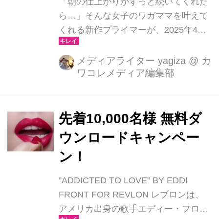
「朝の仕上がりがずっと続いてくれた
ら…」そんな女子のワガママを叶えて
くれる新作プライマーが、2025年4月
10日（木）にレブロンから登場！
メディアライター yagiza
@
カ
ワコレメディア編集部
先着10,000名様 無料ダ
ウンロードキャンペー
ン！
”ADDICTED TO LOVE” BY EDDI
FRONT FOR REVLON レブロンは、
アメリカ出身の歌手エディー・フロン