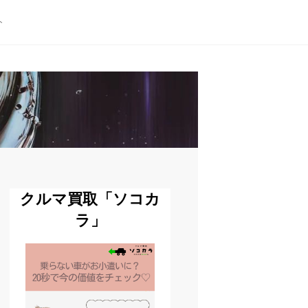
ト
クルマ買取「ソコカ
ラ」