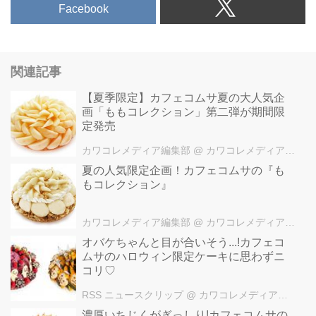
Facebook
関連記事
【夏季限定】カフェコムサ夏の大人気企
画「ももコレクション」第二弾が期間限
定発売
カワコレメディア編集部
@ カワコレメディア編集部
夏の人気限定企画！カフェコムサの『も
もコレクション』
カワコレメディア編集部
@ カワコレメディア編集部
オバケちゃんと目が合いそう...!カフェコ
ムサのハロウィン限定ケーキに思わずニ
コリ♡
RSS ニュースクリップ
@ カワコレメディア編集部
濃厚いちじくがぎっしり!カフェコムサの