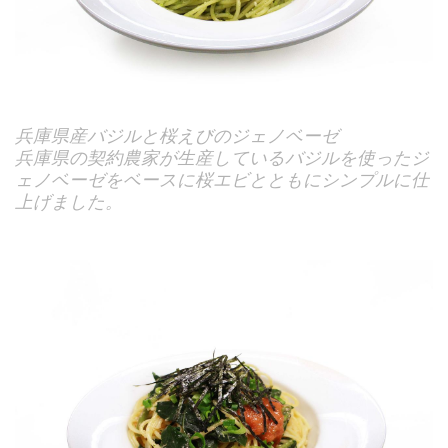
兵庫県産バジルと桜えびのジェノベーゼ
兵庫県の契約農家が生産しているバジルを使ったジ
ェノベーゼをベースに桜エビとともにシンプルに仕
上げました。