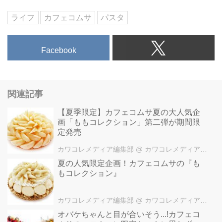
ライフ
カフェコムサ
パスタ
Facebook
関連記事
【夏季限定】カフェコムサ夏の大人気企
画「ももコレクション」第二弾が期間限
定発売
カワコレメディア編集部
@ カワコレメディア編集部
夏の人気限定企画！カフェコムサの『も
もコレクション』
カワコレメディア編集部
@ カワコレメディア編集部
オバケちゃんと目が合いそう...!カフェコ