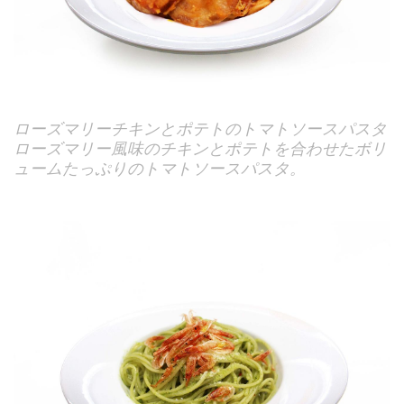
ローズマリーチキンとポテトのトマトソースパスタ
ローズマリー風味のチキンとポテトを合わせたボリ
ュームたっぷりのトマトソースパスタ。