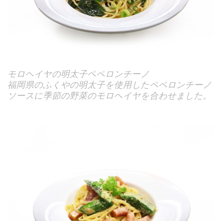
モロヘイヤの明太子ペペロンチーノ
福岡県のふくやの明太子を使用したペペロンチーノ
ソースに季節の野菜のモロヘイヤを合わせました。