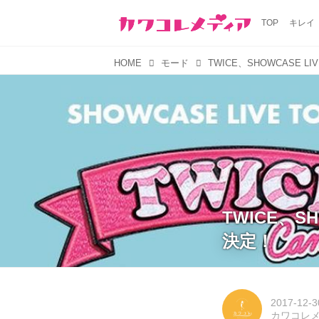
TOP
キレイ
HOME
モード
TWICE、S
決定！
2017-12-3
カワコレ