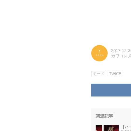
2017-12-3
カワコレ
モード
TWICE
関連記事
【ハー