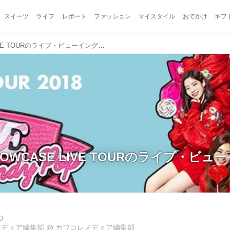
スイーツ
ライフ
レポート
ファッション
マイスタイル
おでかけ
ギフ
TWICE、SHOWCASE LIVE TOURのライブ・ビューイング実施決定！
HOWCASE LIVE TOURのライブ・ビ
0
メディア編集部
@
カワコレメディア編集部