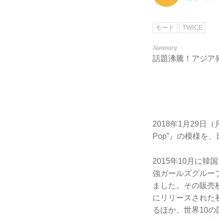
モード
TWICE
話題沸騰！アジア
2018年1月29日（月
Pop”』の模様
2015年10月に
強ガールズグループ
ました。その販売
にリリースされた初
るほか、世界10の