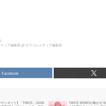
0
メディア編集部
@
カワコレメディア編集部
Facebook
TWICE MOMOが魅せる“
ゲンダッツ】「TWICE」SANA