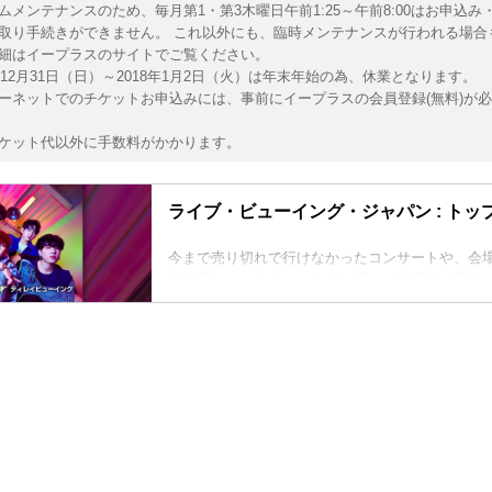
ムメンテナンスのため、毎月第1・第3木曜日午前1:25～午前8:00はお申込み
取り手続きができません。 これ以外にも、臨時メンテナンスが行われる場合
細はイープラスのサイトでご覧ください。
7年12月31日（日）～2018年1月2日（火）は年末年始の為、休業となります。
ーネットでのチケットお申込みには、事前にイープラスの会員登録(無料)が
ケット代以外に手数料がかかります。
ライブ・ビューイング・ジャパン : トッ
今まで売り切れで行けなかったコンサートや、会
加出来なかったイベントがお近くの映画館で観る
映画館ならではの大画面と大音量で体験出来る全
イメントを提供します。様々なコンテンツ・ライ
ださい。