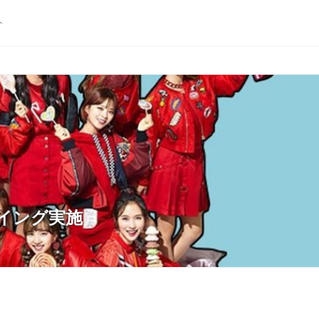
ト
ューイング実施