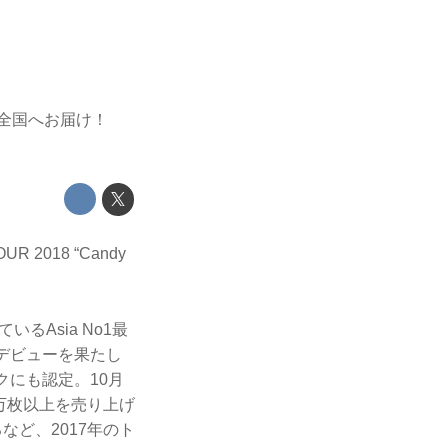
を全国へお届け！
 2018 “Candy
るAsia No1最
本デビューを果たし
クにも認定。10月
0万枚以上を売り上げ
など、2017年のト