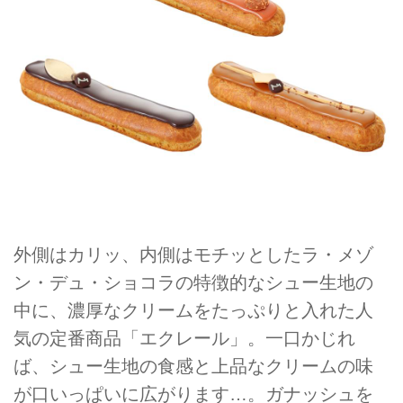
外側はカリッ、内側はモチッとしたラ・メゾ
ン・デュ・ショコラの特徴的なシュー生地の
中に、濃厚なクリームをたっぷりと入れた人
気の定番商品「エクレール」。一口かじれ
ば、シュー生地の食感と上品なクリームの味
が口いっぱいに広がります…。ガナッシュを