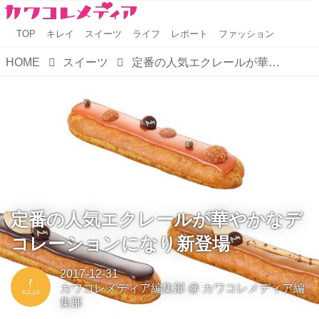
TOP
キレイ
スイーツ
ライフ
レポート
ファッション
HOME
スイーツ
定番の人気エクレールが華やかなデコレーションになり新登場
定番の人気エクレールが華やかなデ
コレーションになり新登場
2017-12-31
カワコレメディア編集部
@
カワコレメディア編
集部