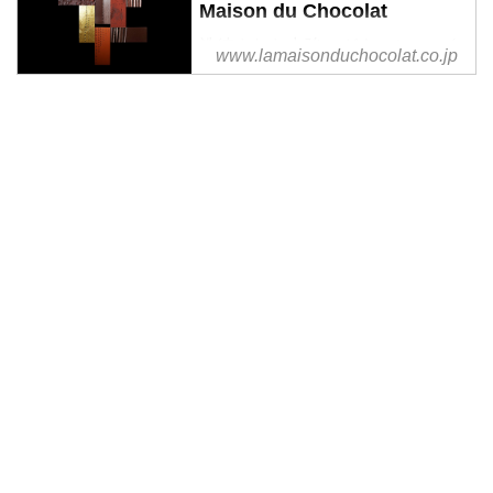
Maison du Chocolat
洗練された力強いガナッシュ、タ
www.lamaisonduchocolat.co.jp
ブレット、ユニークなチョコレー
トの詰合せなど、新感覚のフラン
ス製チョコレートが揃っておりま
す。フランスの魅力を是非お試し
ください！