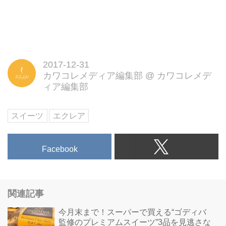
2017-12-31
カワコレメディア編集部
@
カワコレメデ
ィア編集部
スイーツ
エクレア
Facebook
関連記事
今月末まで！スーパーで買える“ゴディバ
監修のプレミアムスイーツ”3品を見逃さな