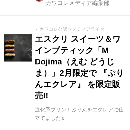
カワコレメディア編集部
＜カワコレ公認＞メディアライター
エスクリ スイーツ＆ワ
インブティック「M
Dojima（えむ どうじ
ま）」2月限定で 『ぷり
んエクレア』 を限定販
売!!
進化系プリン！ぷりんをエクレアに仕
立てました♫