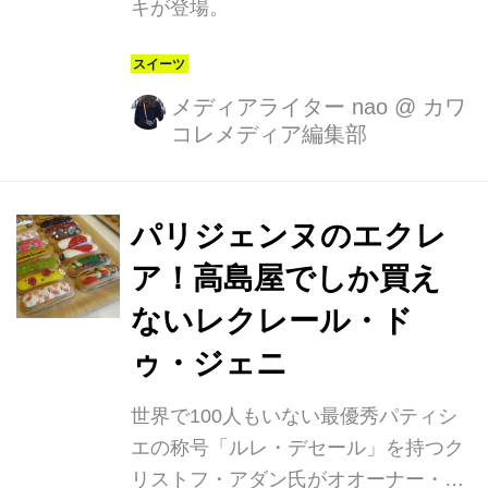
キが登場。
メディアライター nao
@
カワ
コレメディア編集部
パリジェンヌのエクレ
ア！高島屋でしか買え
ないレクレール・ド
ゥ・ジェニ
世界で100人もいない最優秀パティシ
エの称号「ルレ・デセール」を持つク
リストフ・アダン氏がオオーナー・パ