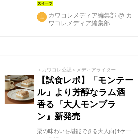
カワコレメディア編集部
@
カ
ワコレメディア編集部
＜カワコレ公認＞メディアライター
【試食レポ】「モンテー
ル」より芳醇なラム酒
香る『大人モンブラ
ン』新発売
栗の味わいを堪能できる大人向けケー