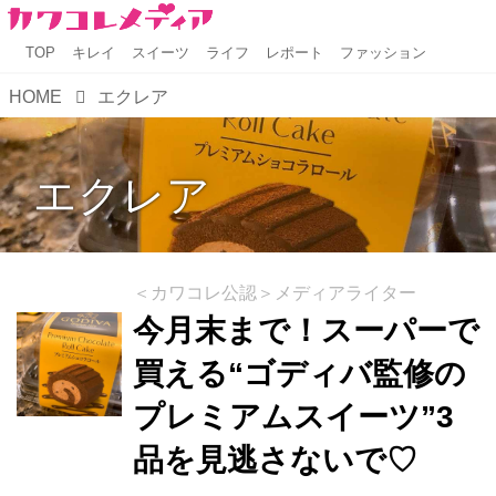
TOP
キレイ
スイーツ
ライフ
レポート
ファッション
HOME
エクレア
エクレア
＜カワコレ公認＞メディアライター
今月末まで！スーパーで
買える“ゴディバ監修の
プレミアムスイーツ”3
品を見逃さないで♡