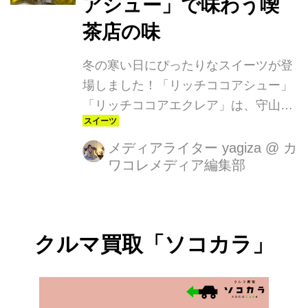
アシュー」で味わう喫
茶店の味
冬の寒い日にぴったりなスイーツが登
場しました！「リッチココアシュー」
「リッチココアエクレア」は、守山乳
業の「喫茶店の味ココア」を使用した
濃厚でどこか懐かしい味わいが楽しめ
メディアライター yagiza
@
カ
ワコレメディア編集部
る贅沢な一品。ひと口頬張れば、優し
い甘さと芳醇なココアの香りが広がり
ます。
クルマ買取「ソコカラ」